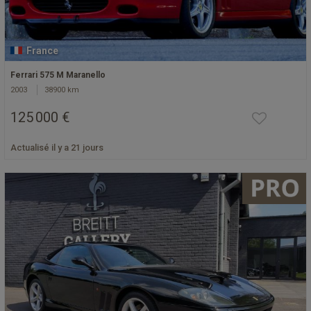
France
Ferrari 575 M Maranello
2003
38900 km
125 000 €
Actualisé il y a 21 jours