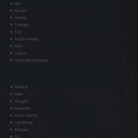
MG
Ferrari
Citroen
Triumph
Fiat
Austin Healey
Mini
Lancia
Toutes les marques
Renault
Moto
Peugeot
Maserati
Aston Martin
LandRover
Morgan
AC