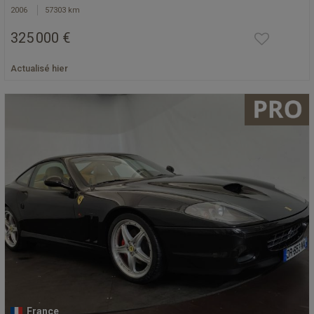
2006
57303 km
325 000 €
Actualisé hier
France