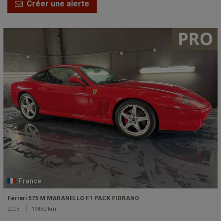
Créer une alerte
France
Ferrari 575 M MARANELLO F1 PACK FIORANO
2003
19450 km