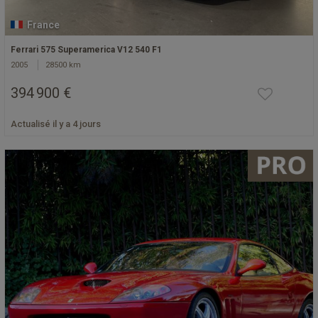
France
Ferrari 575 Superamerica V12 540 F1
2005
28500 km
394 900 €
Actualisé il y a 4 jours