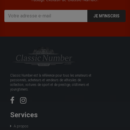
JE M'INSCRIS
Classic Number est la référence pour tous les amateurs et
passionnés, acheteurs et vendeurs de véhicules de
collection, voitures de sport et de prestige, oldtimers et
youngtimers.
Services
A propos