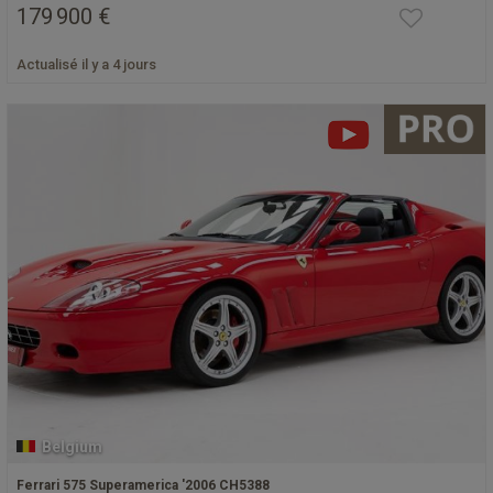
179 900 €
Actualisé il y a 4 jours
Belgium
Ferrari 575 Superamerica '2006 CH5388