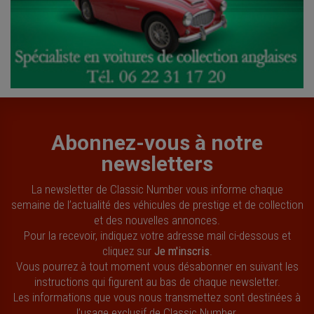
Abonnez-vous à notre
newsletters
La newsletter de Classic Number vous informe chaque
semaine de l’actualité des véhicules de prestige et de collection
et des nouvelles annonces.
Pour la recevoir, indiquez votre adresse mail ci-dessous et
cliquez sur
Je m'inscris
.
Vous pourrez à tout moment vous désabonner en suivant les
instructions qui figurent au bas de chaque newsletter.
Les informations que vous nous transmettez sont destinées à
l’usage exclusif de Classic Number.