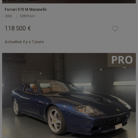
Ferrari 575 M Maranello
2005
32839 km
118 500 €
Actualisé il y a 7 jours