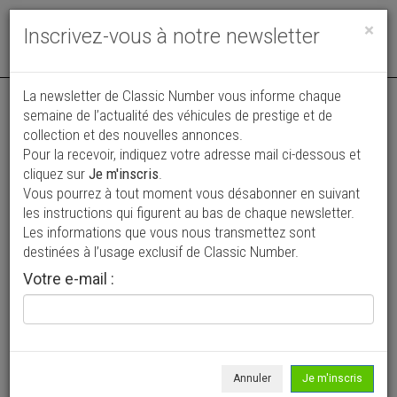
Toggle
×
Inscrivez-vous à notre newsletter
navigat
La newsletter de Classic Number vous informe chaque
semaine de l’actualité des véhicules de prestige et de
collection et des nouvelles annonces.
Pour la recevoir, indiquez votre adresse mail ci-dessous et
cliquez sur
Je m'inscris
.
Vous pourrez à tout moment vous désabonner en suivant
Vos annonces vues par
les instructions qui figurent au bas de chaque newsletter.
plus de 4 millions de collectionneurs
Les informations que vous nous transmettez sont
destinées à l’usage exclusif de Classic Number.
Ajouter une annonce
Votre e-mail :
> Rechercher un véhicule
Marque
Ferrari >
Annuler
Je m'inscris
Modèle
575 >