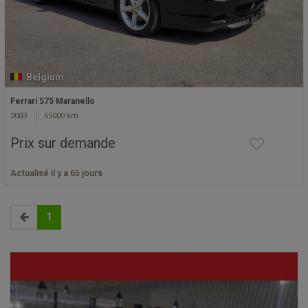
Belgium
Ferrari 575 Maranello
2003
65000 km
Prix sur demande
Actualisé il y a 65 jours
1