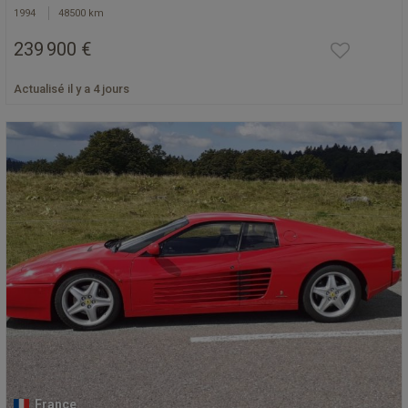
1994
48500 km
239 900 €
Actualisé il y a 4 jours
France