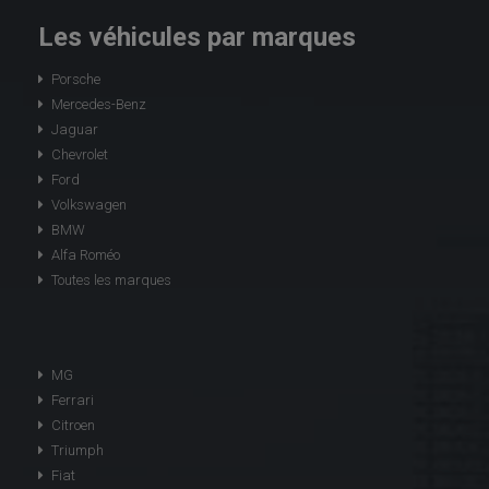
Les véhicules par marques
Porsche
Mercedes-Benz
Jaguar
Chevrolet
Ford
Volkswagen
BMW
Alfa Roméo
Toutes les marques
MG
Ferrari
Citroen
Triumph
Fiat