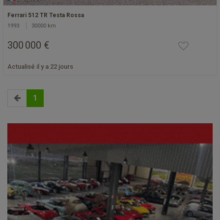
Ferrari 512 TR Testa Rossa
1993
30000 km
300 000 €
Actualisé il y a 22 jours
1