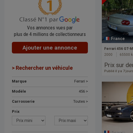
Vos annonces vues par
plus de 4 millions de collectionneurs
France
Ajouter une annonce
Ferrari 456 GT-M
2000
65500 
Prix sur d
> Rechercher un véhicule
Publié il y a 7 jour
Marque
Ferrari >
Modèle
456 >
Carrosserie
Toutes >
Prix
France