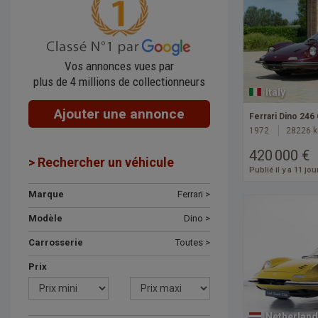
Vos annonces vues par
plus de 4 millions de collectionneurs
Italy
Ajouter une annonce
Ferrari Dino 246
1972
28226 
420 000 €
> Rechercher un véhicule
Publié il y a 11 jou
Marque
Ferrari >
Modèle
Dino >
Carrosserie
Toutes >
Prix
Netherland