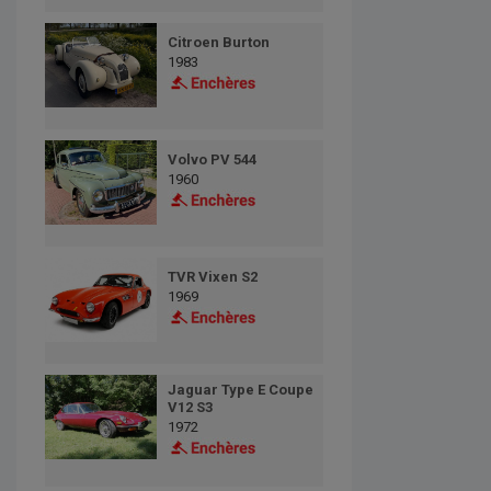
Citroen Burton
1983
Volvo PV 544
1960
TVR Vixen S2
1969
Jaguar Type E Coupe
V12 S3
1972