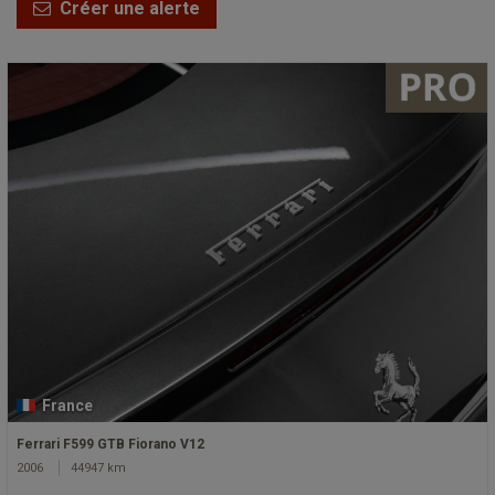
Créer une alerte
France
Ferrari F599 GTB Fiorano V12
2006
44947 km