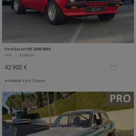
Ford Escort RS 2000 MKII
1976
42900 km
42 900 €
Actualisé il y a 13 jours