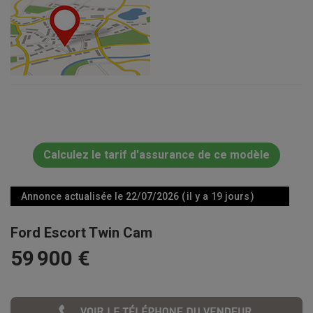
Calculez le tarif d'assurance de ce modèle
Annonce actualisée le 22/07/2026 ( il y a 19 jours )
Ford Escort Twin Cam
59 900 €