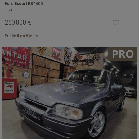
Ford Escort RS 1600
1974
250 000 €
Publié il y a 8 jours