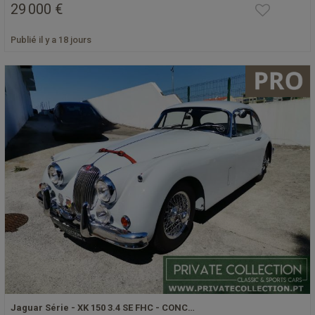
29 000 €
Publié il y a 18 jours
Jaguar Série - XK 150 3.4 SE FHC - CONC…