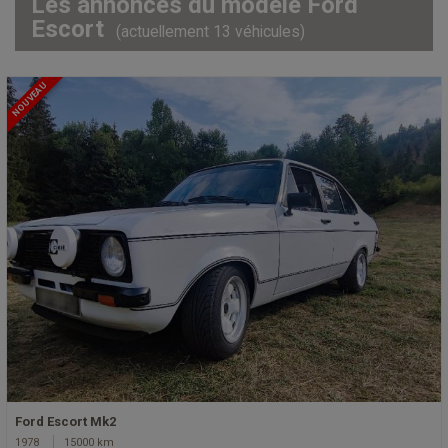
Les annonces du modèle Ford
Escort
(actuellement 13 véhicules)
NOUVEAU
Ford Escort Mk2
1978
15000 km