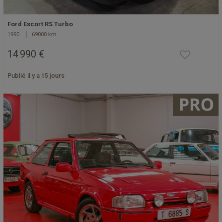
Ford Escort RS Turbo
1990
69000 km
14 990 €
Publié il y a 15 jours