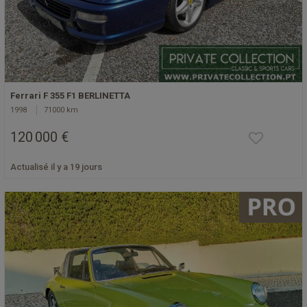
Ferrari F 355 F1 BERLINETTA
1998
71000 km
120 000 €
Actualisé il y a 19 jours