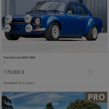
Ford Escort MST MKI
0
170 000 €
Actualisé il y a 3 jours