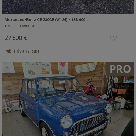
Mercedes-Benz CE 230CE (W124) - 138.000 …
1991
138000 km
27 500 €
Publié il y a 19 jours