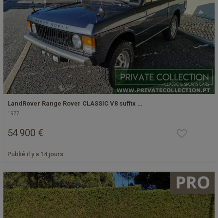
LandRover Range Rover CLASSIC V8 suffix …
1977
54 900 €
Publié il y a 14 jours