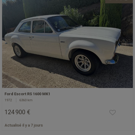
Ford Escort RS 1600 MK1
1972
6360 km
124 900 €
Actualisé il y a 7 jours