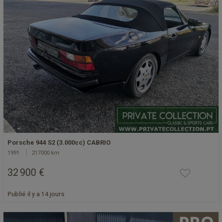
Porsche 944 S2 (3.000cc) CABRIO
1991
217000 km
32 900 €
Publié il y a 14 jours