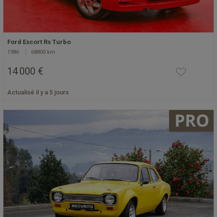
Ford Escort Rs Turbo
1986
68800 km
14 000 €
Actualisé il y a 5 jours