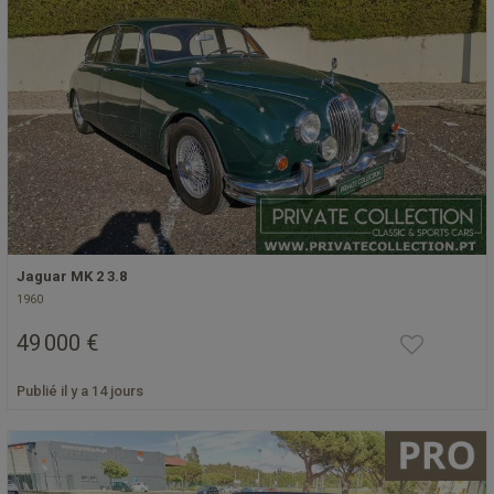
Jaguar MK 2 3.8
1960
49 000 €
Publié il y a 14 jours