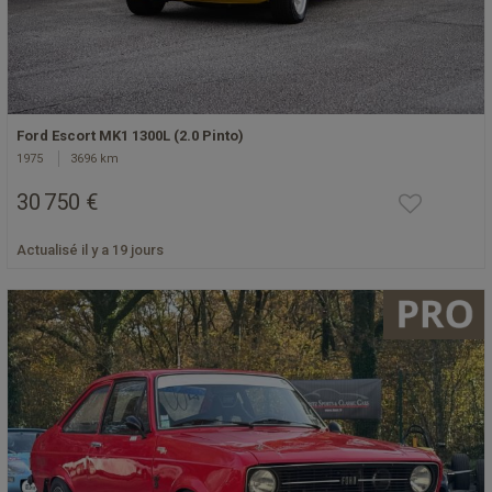
Ford Escort MK1 1300L (2.0 Pinto)
1975
3696 km
30 750 €
Actualisé il y a 19 jours