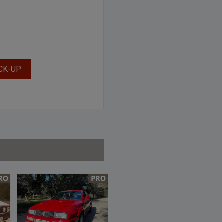
CK-UP