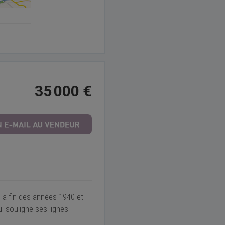
35 000 €
la fin des années 1940 et
i souligne ses lignes