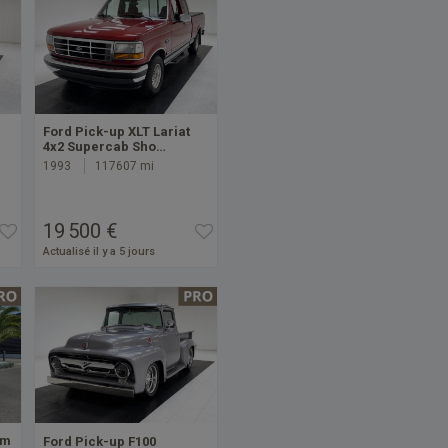
Ford Pick-up XLT Lariat
4x2 Supercab Sho…
1993
117607 mi
19 500 €
Actualisé il y a 5 jours
om
Ford Pick-up F100