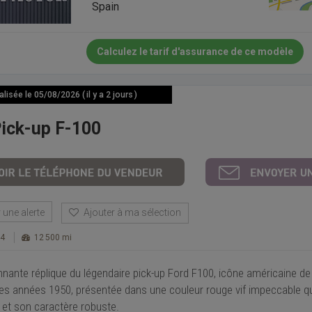
Spain
Calculez le tarif d'assurance de ce modèle
isée le 05/08/2026 ( il y a 2 jours )
Pick-up F-100
une alerte
Ajouter à ma sélection
 4
12 500 mi
nante réplique du légendaire pick-up Ford F100, icône américaine de 
es années 1950, présentée dans une couleur rouge vif impeccable qu
 et son caractère robuste.