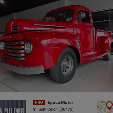
PRO
Epoca Motor
Sant Celoni (08470)