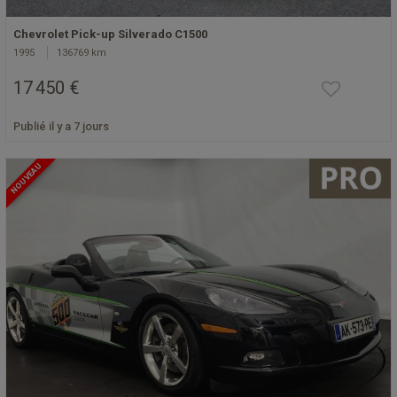
Chevrolet Pick-up Silverado C1500
1995
136769 km
17 450 €
Publié il y a 7 jours
NOUVEAU