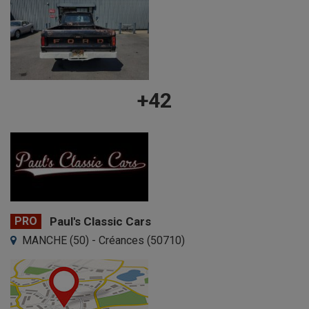
+42
PRO
Paul's Classic Cars
MANCHE (50) - Créances (50710)