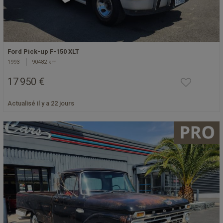
Ford Pick-up F-150 XLT
1993
90482 km
17 950 €
Actualisé il y a 22 jours