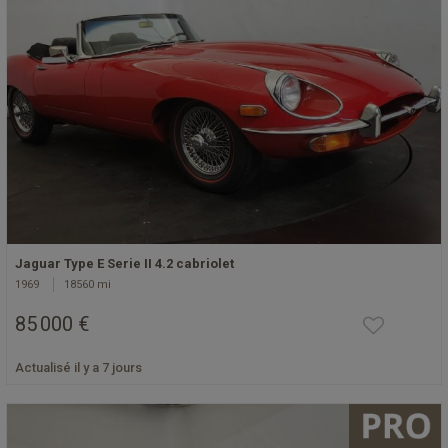
Jaguar Type E Serie II 4.2 cabriolet
1969
18560 mi
85 000 €
Actualisé il y a 7 jours