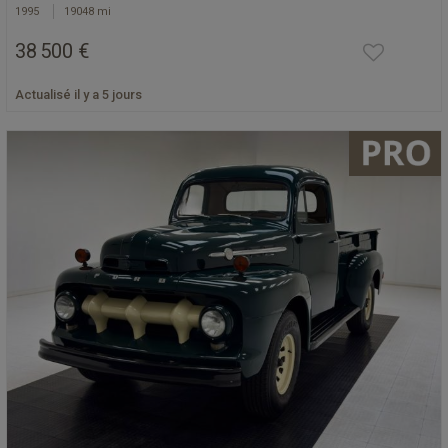
1995
19048 mi
38 500 €
Actualisé il y a 5 jours