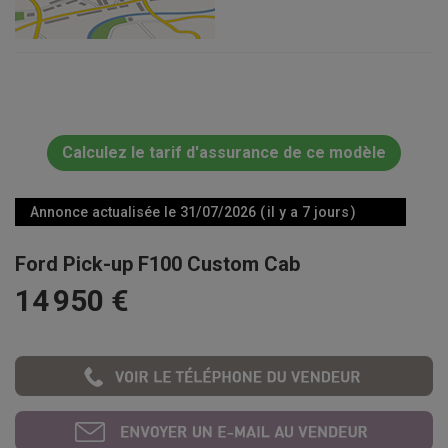
Calculez le tarif d'assurance de ce modèle
Annonce actualisée le 31/07/2026 ( il y a 7 jours )
Ford Pick-up F100 Custom Cab
14 950 €