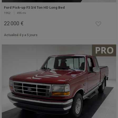
Ford Pick-up F3 3/4 Ton HD Long Bed
1952
495 mi
22 000 €
Actualisé il y a 5 jours