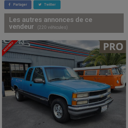
Partager
Twitter
Les autres annonces de ce
vendeur
(220 véhicules)
NOUVEAU