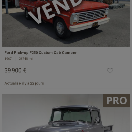
Ford Pick-up F250 Custom Cab Camper
1967
26748 mi
39 900 €
Actualisé il y a 22 jours