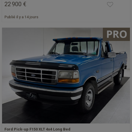
22 900 €
Publié il y a 14 jours
Ford Pick-up F150 XLT 4x4 Long Bed