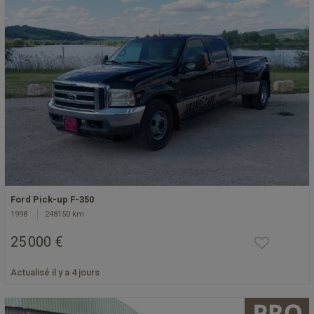
Ford Pick-up F-350
1998
248150 km
25 000 €
Actualisé il y a 4 jours