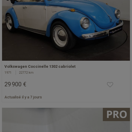
Volkswagen Coccinelle 1302 cabriolet
1971
22772 km
29 900 €
Actualisé il y a 7 jours