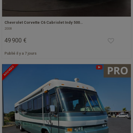
Chevrolet Corvette C6 Cabriolet Indy 500…
2008
49 900 €
Publié il y a 7 jours
NOUVEAU