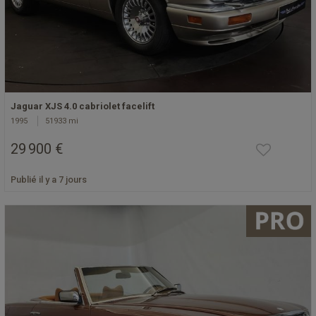
Jaguar XJS 4.0 cabriolet facelift
1995
51933 mi
29 900 €
Publié il y a 7 jours