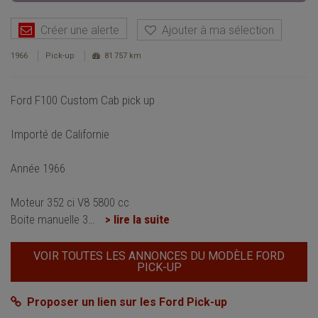
Créer une alerte
Ajouter à ma sélection
1966
Pick-up
81 757 km
Ford F100 Custom Cab pick up
Importé de Californie
Année 1966
Moteur 352 ci V8 5800 cc
Boite manuelle 3
…
> lire la suite
VOIR TOUTES LES ANNONCES DU MODÈLE FORD
PICK-UP
Proposer un lien sur les Ford Pick-up