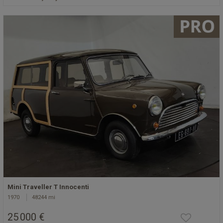
Mini Traveller T Innocenti
1970
48244 mi
25 000 €