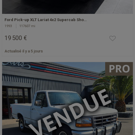
Ford Pick-up XLT Lariat 4x2 Supercab Sho…
1993
117607 mi
19 500 €
Actualisé il y a 5 jours