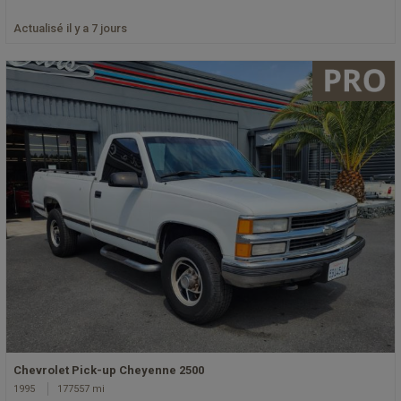
Actualisé il y a 7 jours
Chevrolet Pick-up Cheyenne 2500
1995
177557 mi