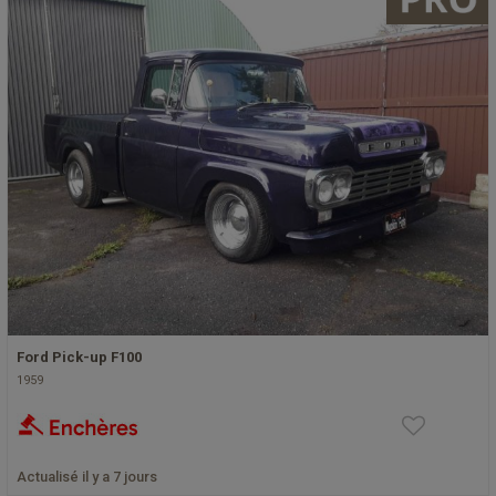
Ford Pick-up F100
1959
Actualisé il y a 7 jours