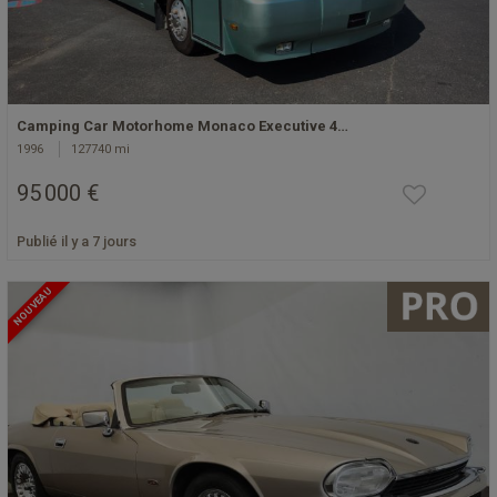
Camping Car Motorhome Monaco Executive 4…
1996
127740 mi
95 000 €
Publié il y a 7 jours
NOUVEAU