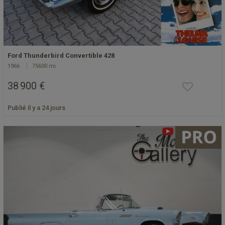
Ford Thunderbird Convertible 428
1966
75600 mi
38 900 €
Publié il y a 24 jours