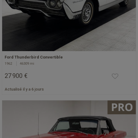
Ford Thunderbird Convertible
1962
46309 mi
27 900 €
Actualisé il y a 6 jours