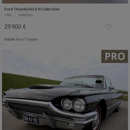
Ford Thunderbird III Cabriolet
1963
45000 km
29 900 €
Publié il y a 17 jours