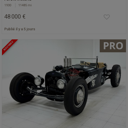
1930
11485 mi
48 000 €
Publié il y a 5 jours
NOUVEAU