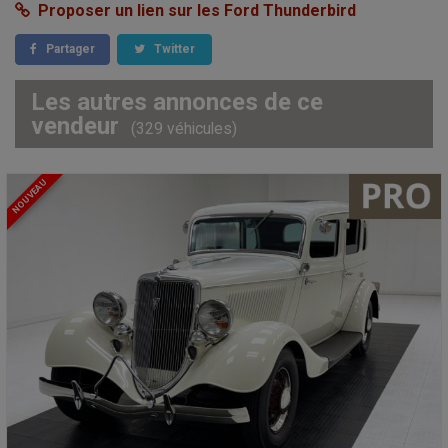
Proposer un lien sur les Ford Thunderbird
Partager
Twitter
Les autres annonces de ce
vendeur
(329 véhicules)
NOUVEAU