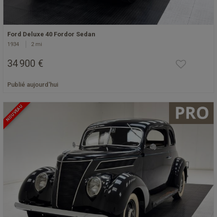
Ford Deluxe 40 Fordor Sedan
1934
2 mi
34 900 €
Publié aujourd'hui
NOUVEAU