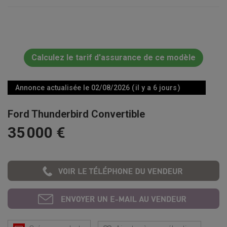
Calculez le tarif d'assurance de ce modèle
Annonce actualisée le 02/08/2026 ( il y a 6 jours )
Ford Thunderbird Convertible
35 000 €