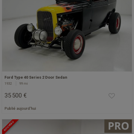
Ford Type 40 Series 2 Door Sedan
1932
99 mi
35 500 €
Publié aujourd'hui
NOUVEAU