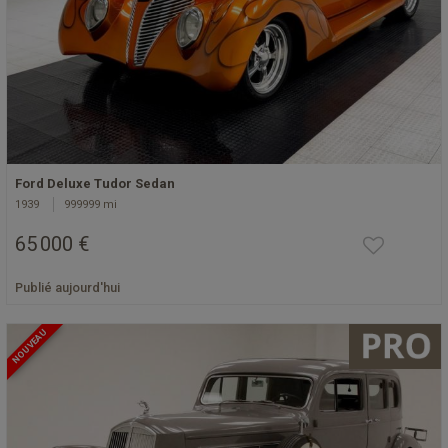
Ford Deluxe Tudor Sedan
1939
999999 mi
65 000 €
Publié aujourd'hui
NOUVEAU