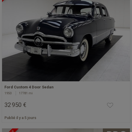
Ford Custom 4 Door Sedan
1950
17781 mi
32 950 €
Publié il y a 5 jours