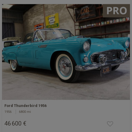
Ford Thunderbird 1956
1956
6800 mi
46 600 €