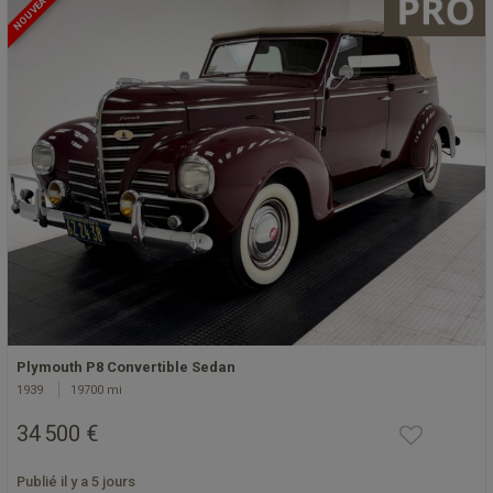
NOUVEAU
Plymouth P8 Convertible Sedan
1939
19700 mi
34 500 €
Publié il y a 5 jours