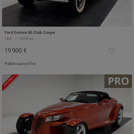
Ford Deluxe 85 Club Coupe
1937
72795 mi
19 900 €
Publié aujourd'hui
NOUVEAU