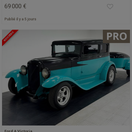
69 000 €
Publié il y a 5 jours
NOUVEAU
Ford A Victoria