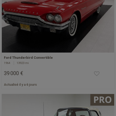
Ford Thunderbird Convertible
1964
13923 mi
39 000 €
Actualisé il y a 6 jours