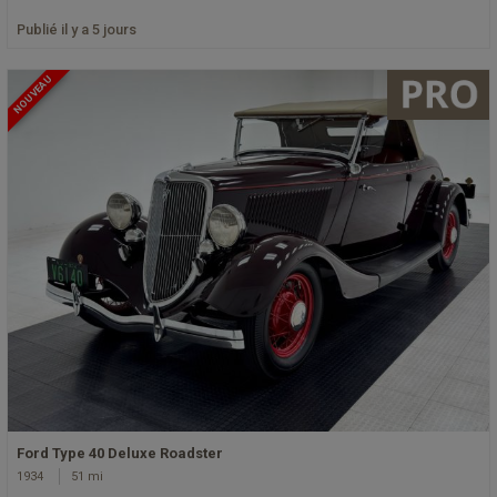
Publié il y a 5 jours
NOUVEAU
Ford Type 40 Deluxe Roadster
1934
51 mi