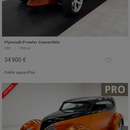
Plymouth Prowler Convertible
2001
1755 mi
34 900 €
Publié aujourd'hui
NOUVEAU