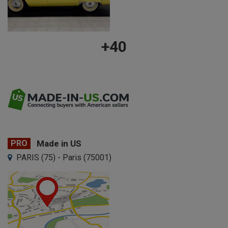
+40
PRO
Made in US
PARIS (75) - Paris (75001)