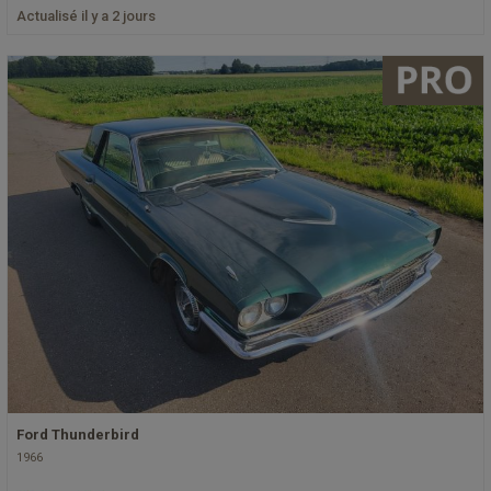
Actualisé il y a 2 jours
Ford Thunderbird
1966