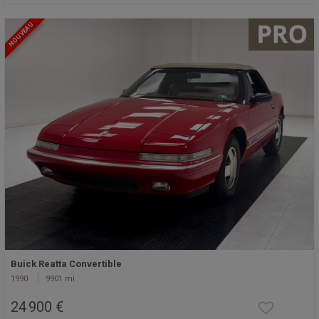
NOUVEAU
Buick Reatta Convertible
1990
9901 mi
24 900 €