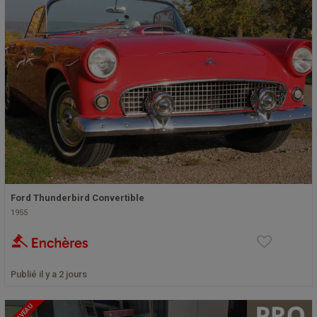
Ford Thunderbird Convertible
1955
Publié il y a 2 jours
NOUVEAU