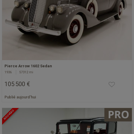
Pierce Arrow 1602 Sedan
1936
57312 mi
105 500 €
Publié aujourd'hui
NOUVEAU