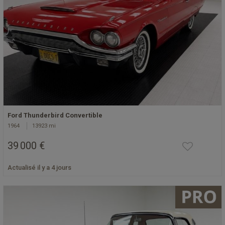
Ford Thunderbird Convertible
1964
13923 mi
39 000 €
Actualisé il y a 4 jours