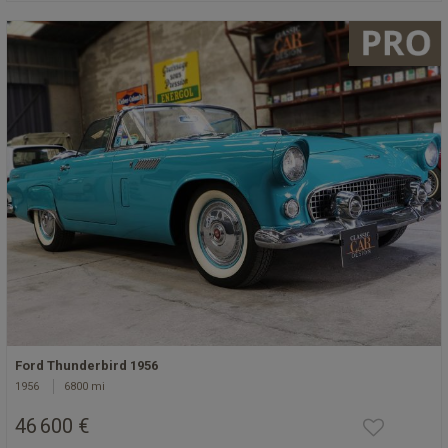
Ford Thunderbird 1956
1956
6800 mi
46 600 €