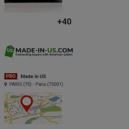
+40
PRO
Made in US
PARIS (75) - Paris (75001)