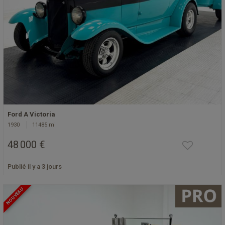
Ford A Victoria
1930
11485 mi
48 000 €
Publié il y a 3 jours
NOUVEAU