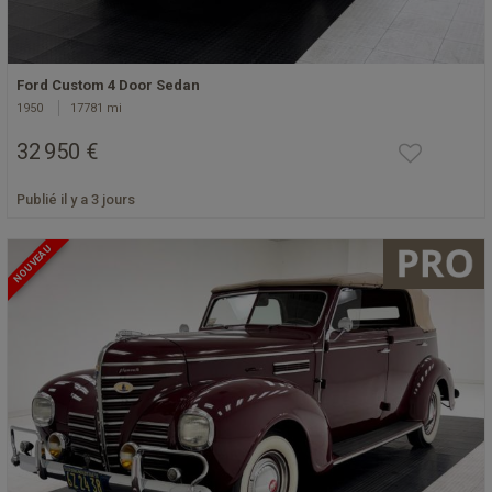
Ford Custom 4 Door Sedan
1950
17781 mi
32 950 €
Publié il y a 3 jours
NOUVEAU