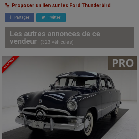
Proposer un lien sur les Ford Thunderbird
Partager
Twitter
Les autres annonces de ce
vendeur
(323 véhicules)
NOUVEAU