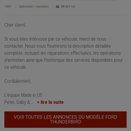
1957
Cabriolet / roadster
88 361 mi
Cher client,
Si vous êtes intéressé par ce véhicule, merci de nous
contacter. Nous vous fournirons la description détaillée
complète, incluant les réparations effectuées, les opérations
d’entretien ainsi que l’historique des services disponibles pour
ce véhicule.
Cordialement,
L’équipe Made in US
Peter, Gaby &
…
> lire la suite
VOIR TOUTES LES ANNONCES DU MODÈLE FORD
THUNDERBIRD