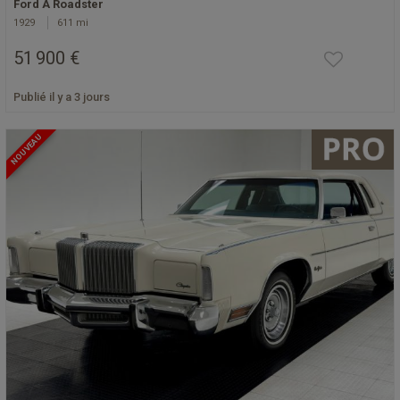
Ford A Roadster
1929
611 mi
51 900 €
Publié il y a 3 jours
NOUVEAU