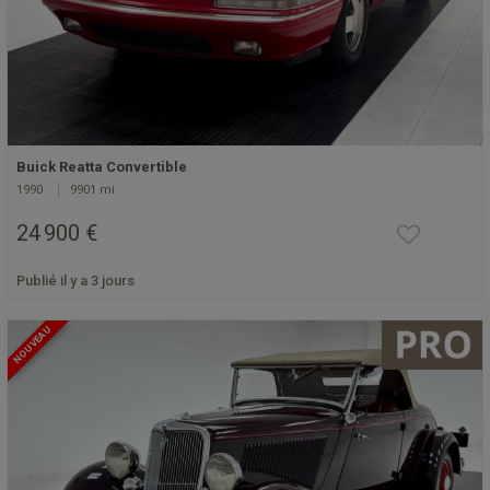
Buick Reatta Convertible
1990
9901 mi
24 900 €
Publié il y a 3 jours
NOUVEAU