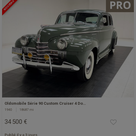
NOUVEAU
Oldsmobile Série 90 Custom Cruiser 4 Do…
1940
18687 mi
34 500 €
Publié il y a 3 jours