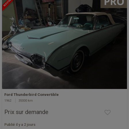
NOUVEAU
Ford Thunderbird Convertible
1962
35000 km
Prix sur demande
Publié il y a 2 jours