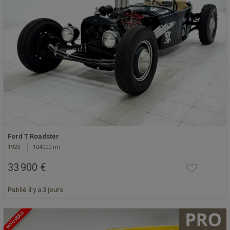
Ford T Roadster
1923
104000 mi
33 900 €
Publié il y a 3 jours
NOUVEAU