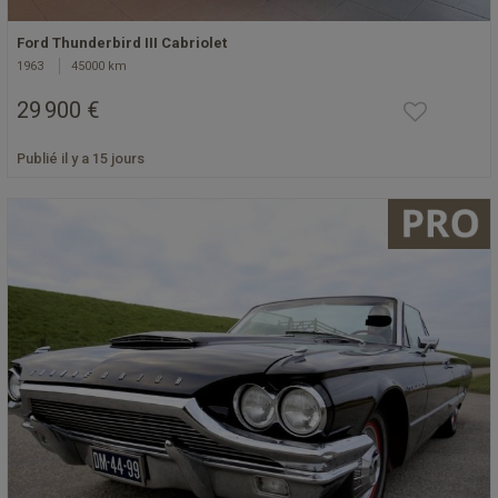
Ford Thunderbird III Cabriolet
1963
45000 km
29 900 €
Publié il y a 15 jours