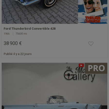
Ford Thunderbird Convertible 428
1966
75600 mi
38 900 €
Publié il y a 22 jours