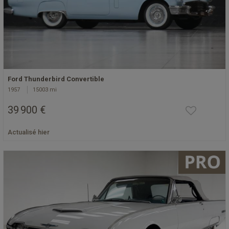
Ford Thunderbird Convertible
1957
15003 mi
39 900 €
Actualisé hier