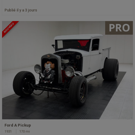
Publié il y a 3 jours
NOUVEAU
Ford A Pickup
1931
170 mi