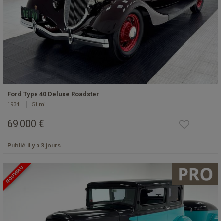
Ford Type 40 Deluxe Roadster
1934
51 mi
69 000 €
Publié il y a 3 jours
NOUVEAU