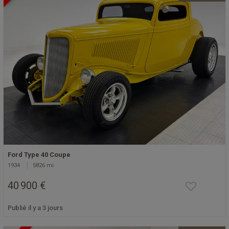
Ford Type 40 Coupe
1934
5826 mi
40 900 €
Publié il y a 3 jours