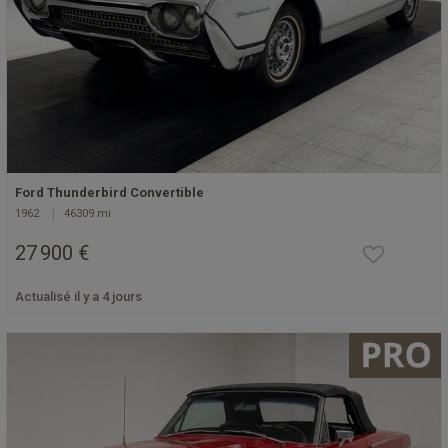
Ford Thunderbird Convertible
1962
46309 mi
27 900 €
Actualisé il y a 4 jours