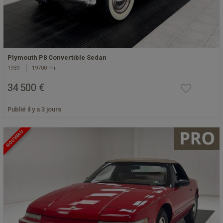
Plymouth P8 Convertible Sedan
1939
19700 mi
34 500 €
Publié il y a 3 jours
NOUVEAU