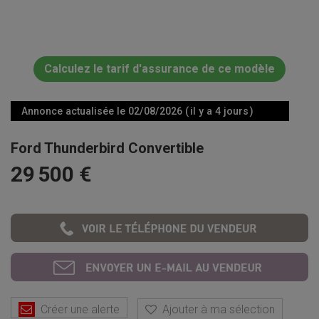
Calculez le tarif d'assurance de ce modèle
Annonce actualisée le 02/08/2026 ( il y a 4 jours )
Ford Thunderbird Convertible
29 500 €
Créer une alerte
Ajouter à ma sélection