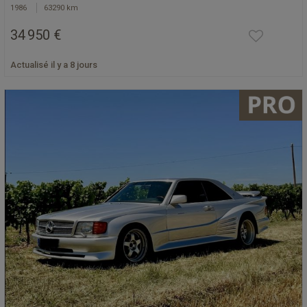
1986
63290 km
34 950 €
Actualisé il y a 8 jours