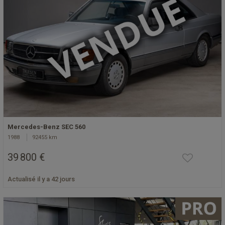
Mercedes-Benz SEC 560
1988
92455 km
39 800 €
Actualisé il y a 42 jours