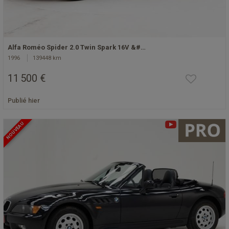
Alfa Roméo Spider 2.0 Twin Spark 16V &#…
1996
139448 km
11 500 €
Publié hier
NOUVEAU