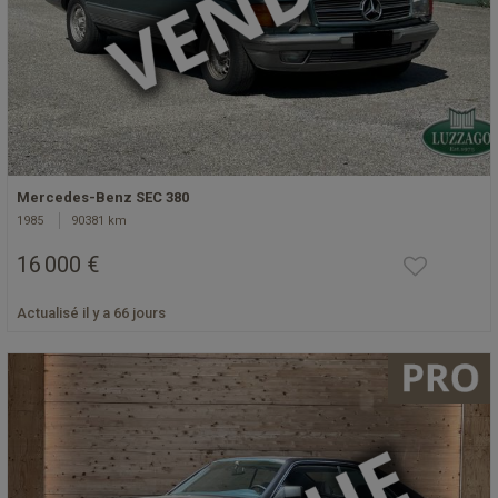
Mercedes-Benz SEC 380
1985
90381 km
16 000 €
Actualisé il y a 66 jours