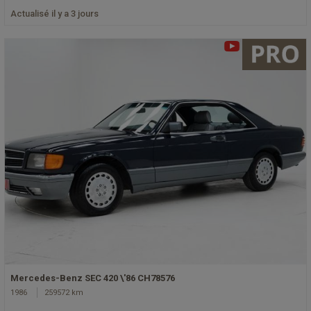
Actualisé il y a 3 jours
Mercedes-Benz SEC 420 \'86 CH78576
1986
259572 km