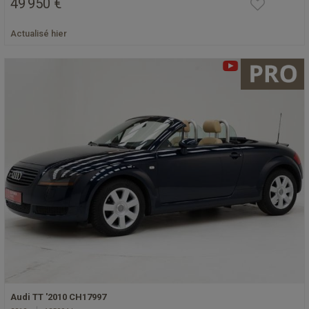
49 950 €
Actualisé hier
Audi TT '2010 CH17997