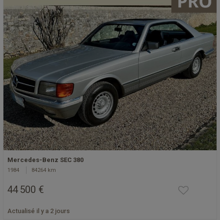
Mercedes-Benz SEC 380
1984
84264 km
44 500 €
Actualisé il y a 2 jours