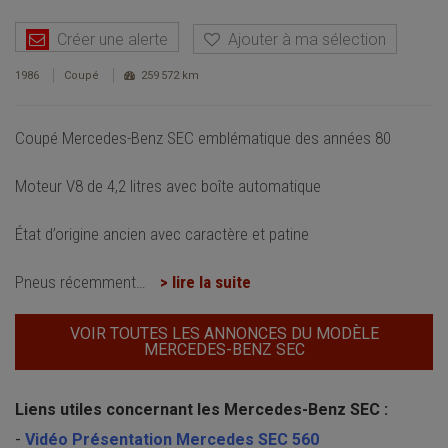
Créer une alerte
Ajouter à ma sélection
1986
Coupé
259 572 km
Coupé Mercedes-Benz SEC emblématique des années 80
Moteur V8 de 4,2 litres avec boîte automatique
État d’origine ancien avec caractère et patine
Pneus récemment
…
> lire la suite
VOIR TOUTES LES ANNONCES DU MODÈLE
MERCEDES-BENZ SEC
Liens utiles concernant les Mercedes-Benz SEC :
-
Vidéo Présentation Mercedes SEC 560