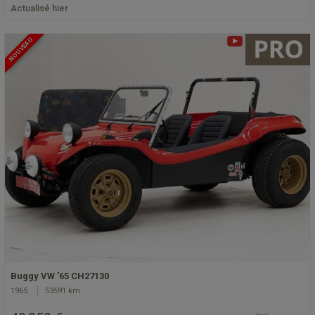
Actualisé hier
NOUVEAU
Buggy VW '65 CH27130
1965
53591 km