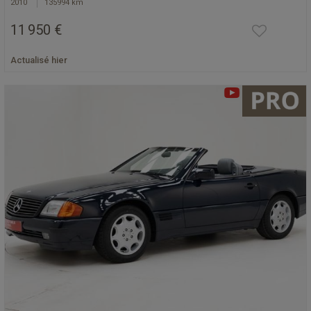
2010
135994 km
11 950 €
Actualisé hier