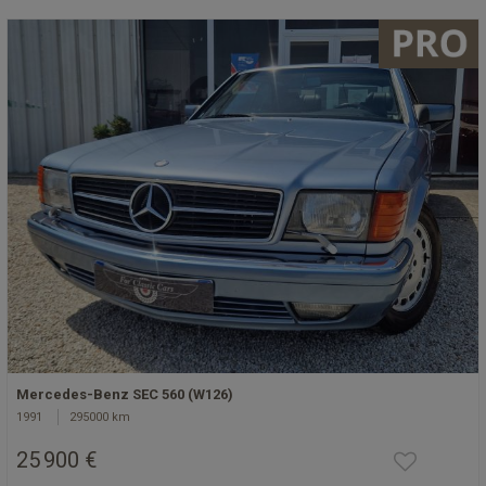
Mercedes-Benz SEC 560 (W126)
1991
295000 km
25 900 €