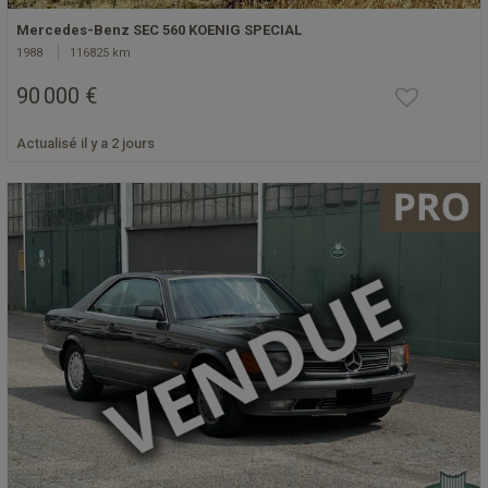
Mercedes-Benz SEC 560 KOENIG SPECIAL
1988
116825 km
90 000 €
Actualisé il y a 2 jours