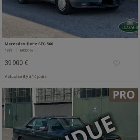
Mercedes-Benz SEC 560
1989
60000 km
39 000 €
Actualisé il y a 14 jours