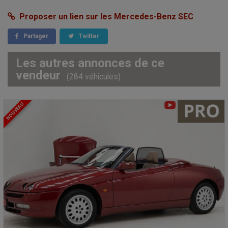
Proposer un lien sur les Mercedes-Benz SEC
Partager
Twitter
Les autres annonces de ce
vendeur
(284 véhicules)
NOUVEAU