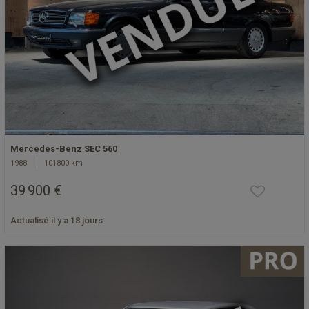
Mercedes-Benz SEC 560
1988
101800 km
39 900 €
Actualisé il y a 18 jours