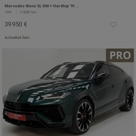
Mercedes-Benz SL 500 + Hardtop '91 …
1991
113287 km
39 950 €
Actualisé hier