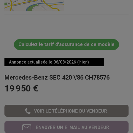
Calculez le tarif d'assurance de ce modèle
Annonce actualisée le 06/08/2026 ( hier )
Mercedes-Benz SEC 420 \'86 CH78576
19 950 €