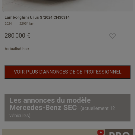
Lamborghini Urus S '2024 CH30314
2024
22934 km
280 000 €
Actualisé hier
VOIR PLUS D'ANNONCES DE CE PROFESSIONNEL
Les annonces du modèle
Mercedes-Benz SEC
(actuellement 12
véhicules)