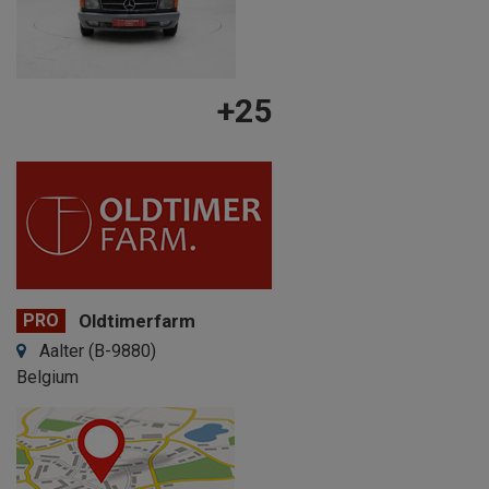
+25
PRO
Oldtimerfarm
Aalter (B-9880)
Belgium