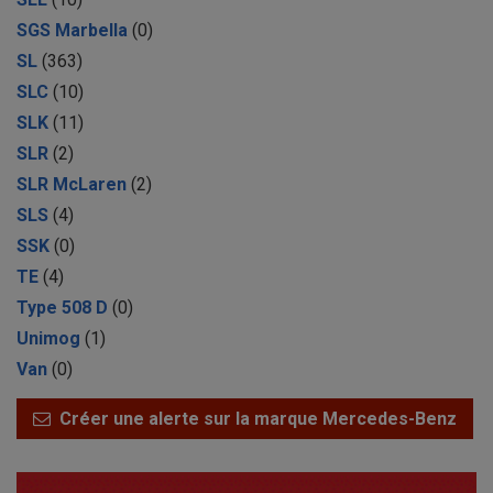
SGS Marbella
(0)
SL
(363)
SLC
(10)
SLK
(11)
SLR
(2)
SLR McLaren
(2)
SLS
(4)
SSK
(0)
TE
(4)
Type 508 D
(0)
Unimog
(1)
Van
(0)
Créer une alerte sur la marque Mercedes-Benz