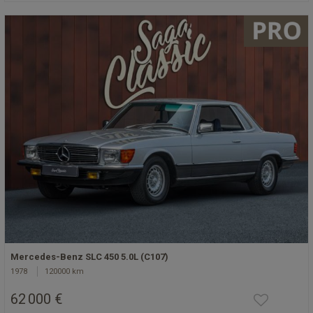
Mercedes-Benz SLC 450 5.0L (C107)
1978
120000 km
62 000 €