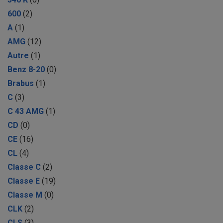
600
(2)
A
(1)
AMG
(12)
Autre
(1)
Benz 8-20
(0)
Brabus
(1)
C
(3)
C 43 AMG
(1)
CD
(0)
CE
(16)
CL
(4)
Classe C
(2)
Classe E
(19)
Classe M
(0)
CLK
(2)
CLS
(3)