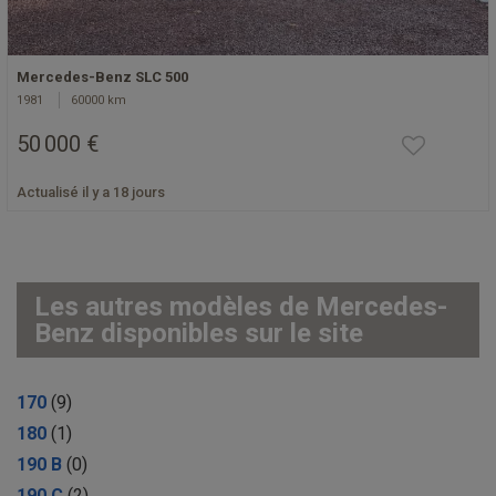
Mercedes-Benz SLC 500
1981
60000 km
50 000 €
Actualisé il y a 18 jours
Les autres modèles de Mercedes-
Benz disponibles sur le site
170
(9)
180
(1)
190 B
(0)
190 C
(2)