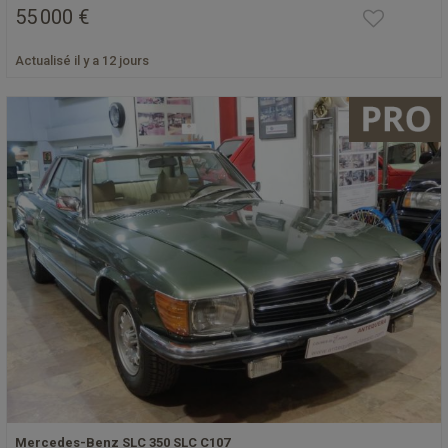
55 000 €
Actualisé il y a 12 jours
Mercedes-Benz SLC 350 SLC C107