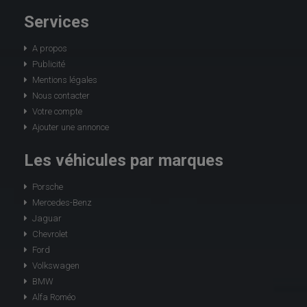
Services
A propos
Publicité
Mentions légales
Nous contacter
Votre compte
Ajouter une annonce
Les véhicules par marques
Porsche
Mercedes-Benz
Jaguar
Chevrolet
Ford
Volkswagen
BMW
Alfa Roméo