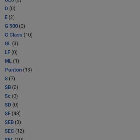
D
(0)
E
(2)
G 500
(0)
G Class
(10)
GL
(3)
LF
(0)
ML
(1)
Ponton
(13)
S
(7)
SB
(0)
Sc
(0)
SD
(0)
SE
(48)
SEB
(3)
SEC
(12)
SEL
(10)