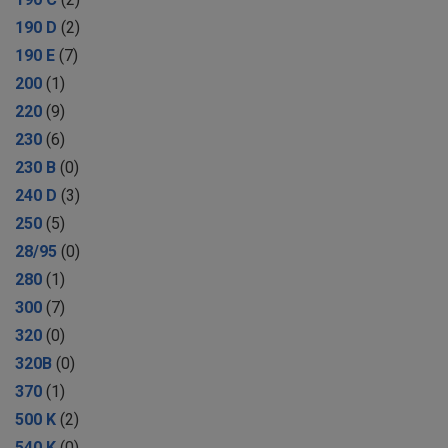
190 D
(2)
190 E
(7)
200
(1)
220
(9)
230
(6)
230 B
(0)
240 D
(3)
250
(5)
28/95
(0)
280
(1)
300
(7)
320
(0)
320B
(0)
370
(1)
500 K
(2)
540 K
(0)