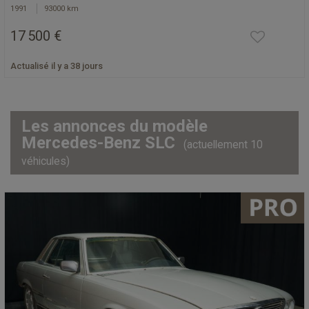
1991
93000 km
17 500 €
Actualisé il y a 38 jours
Les annonces du modèle
Mercedes-Benz SLC
(actuellement 10
véhicules)