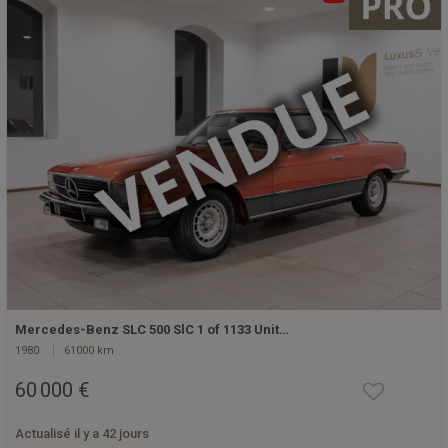
Mercedes-Benz SLC 500 SlC 1 of 1133 Unit…
1980
61000 km
60 000 €
Actualisé il y a 42 jours