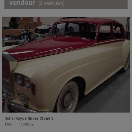
vendeur
(2 véhicules)
Rolls-Royce Silver Cloud 3
1965
135000 km