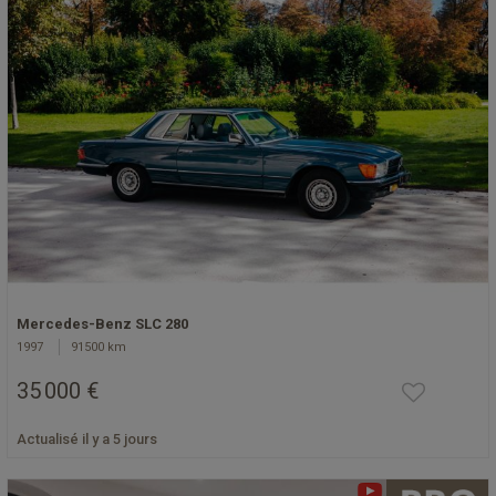
Mercedes-Benz SLC 280
1997
91500 km
35 000 €
Actualisé il y a 5 jours