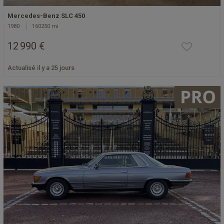
Mercedes-Benz SLC 450
1980
160250 mi
12 990 €
Actualisé il y a 25 jours