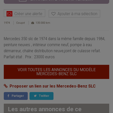
Créer une alerte
Ajouter à ma sélection
1974
Coupé
135 000 km
Mercedes 350 slc de 1974 dans la même famille depuis 1984,
peinture neuves , intérieur comme neuf, pompe à eau
démarreur, chaîne distribution neuve,joint de culasse refait.
Parfait état . Prix : 23000 euros
VOIR TOUTES LES ANNONCES DU MODÈLE
MERCEDES-BENZ SLC
Proposer un lien sur les Mercedes-Benz SLC
Partager
Twitter
Les autres annonces de ce