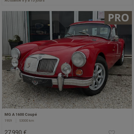
Actualisé il y a 15 jours
MG A 1600 Coupé
1959
53000 km
27 990 €