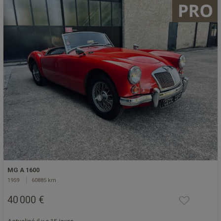
MG A 1600
1959
60885 km
40 000 €