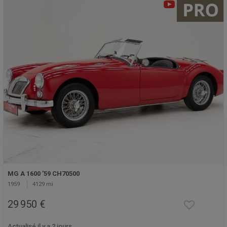
MG A 1600 '59 CH70500
1959
4129 mi
29 950 €
Actualisé il y a 2 jours