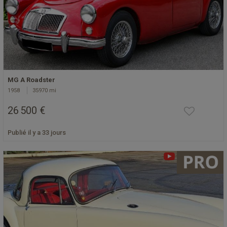
MG A Roadster
1958
35970 mi
26 500 €
Publié il y a 33 jours