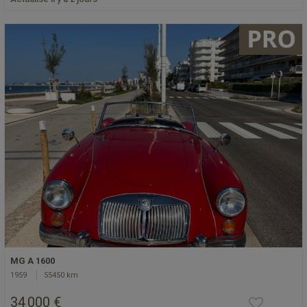
MG A 1600
1959
55450 km
34 000 €