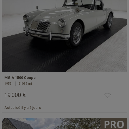
MG A 1500 Coupe
1959
61019 mi
19 000 €
Actualisé il y a 6 jours