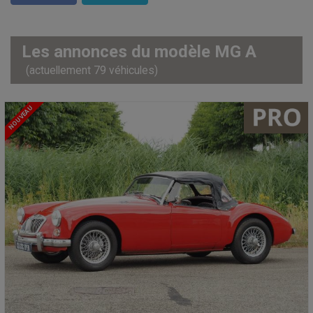
Les annonces du modèle MG A
(actuellement 79 véhicules)
NOUVEAU