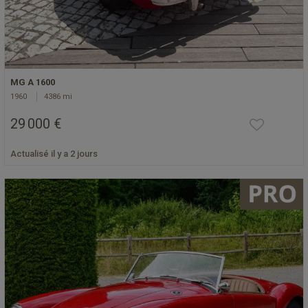
MG A 1600
1960
4386 mi
29 000 €
Actualisé il y a 2 jours