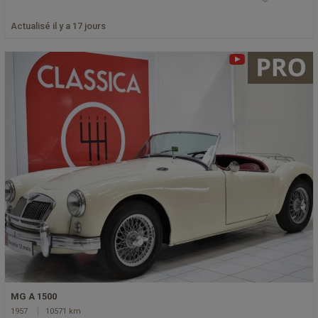
Actualisé il y a 17 jours
MG A 1500
1957
10571 km