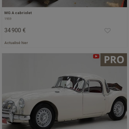
MG A cabriolet
1959
34 900 €
Actualisé hier