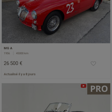
MG A
1956
45000 km
26 500 €
Actualisé il y a 8 jours