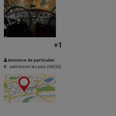
+1
Annonce de particulier
saint brevin les pins (44250)