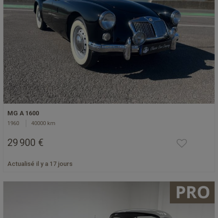
MG A 1600
1960
40000 km
29 900 €
Actualisé il y a 17 jours