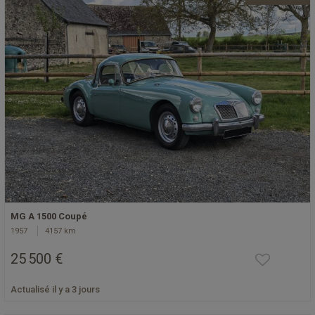
MG A 1500 Coupé
1957
4157 km
25 500 €
Actualisé il y a 3 jours