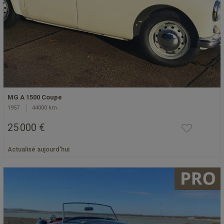
MG A 1500 Coupe
1957
44000 km
25 000 €
Actualisé aujourd'hui