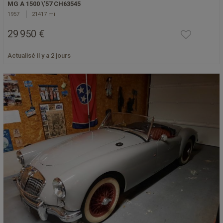
MG A 1500 \'57 CH63545
1957
21417 mi
29 950 €
Actualisé il y a 2 jours