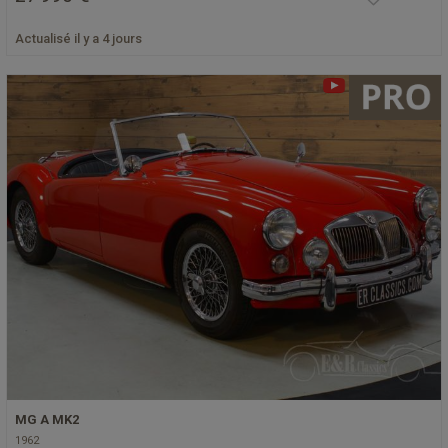
Actualisé il y a 4 jours
MG A MK2
1962