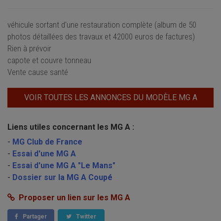
véhicule sortant d'une restauration complète (album de 50
photos détaillées des travaux et 42000 euros de factures)
Rien à prévoir
capote et couvre tonneau
Vente cause santé
VOIR TOUTES LES ANNONCES DU MODÈLE MG A
Liens utiles concernant les MG A :
-
MG Club de France
-
Essai d'une MG A
-
Essai d'une MG A "Le Mans"
-
Dossier sur la MG A Coupé
Proposer un lien sur les MG A
Partager
Twitter