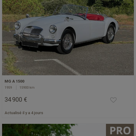
MG A 1500
1959
15900 km
34 900 €
Actualisé il y a 4 jours