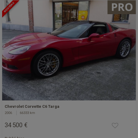
NOUVEAU
Chevrolet Corvette C6 Targa
2006
66333 km
34 500 €