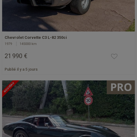
Chevrolet Corvette C3 L-82 350ci
1979
145000 km
21 990 €
Publié il y a 5 jours
NOUVEAU