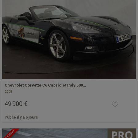
Chevrolet Corvette C6 Cabriolet Indy 500…
2008
49 900 €
Publié il y a 6 jours
NOUVEAU