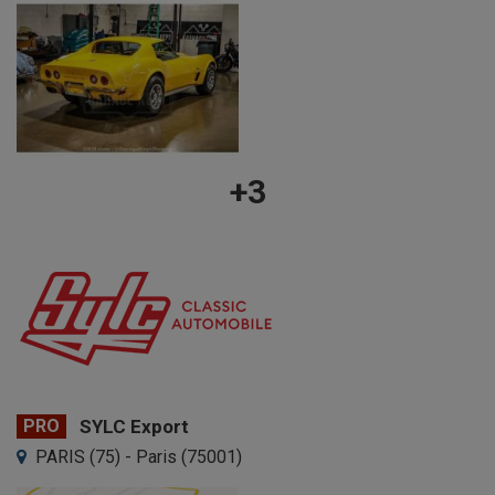
+3
PRO
SYLC Export
PARIS (75) - Paris (75001)