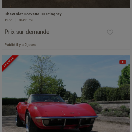
Chevrolet Corvette C3 Stingray
1972
81491 mi
Prix sur demande
Publié il y a 2 jours
NOUVEAU