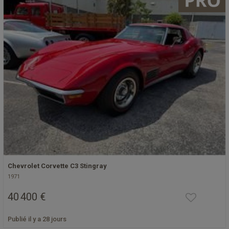
Chevrolet Corvette C3 Stingray
1971
40 400 €
Publié il y a 28 jours