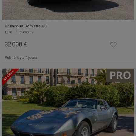
Chevrolet Corvette C3
1970
35000 mi
32 000 €
Publié il y a 4 jours
NOUVEAU