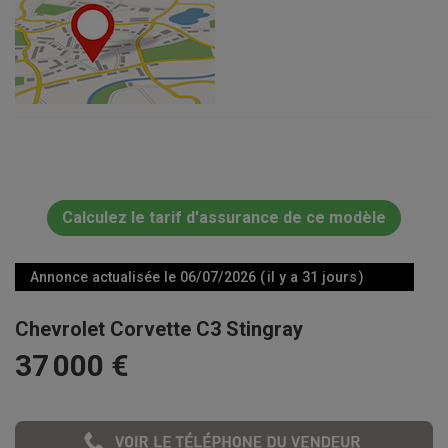
Calculez le tarif d'assurance de ce modèle
Annonce actualisée le 06/07/2026 ( il y a 31 jours )
Chevrolet Corvette C3 Stingray
37 000 €