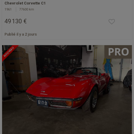
Chevrolet Corvette C1
1961
77600 km
49 130 €
Publié il y a 2 jours
NOUVEAU