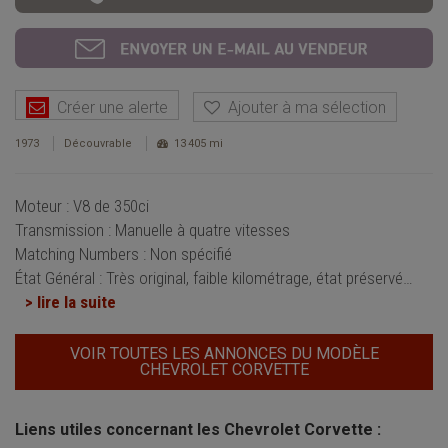
Créer une alerte
Ajouter à ma sélection
1973
Découvrable
13 405 mi
Moteur : V8 de 350ci
Transmission : Manuelle à quatre vitesses
Matching Numbers : Non spécifié
État Général : Très original, faible kilométrage, état préservé
…
> lire la suite
VOIR TOUTES LES ANNONCES DU MODÈLE
CHEVROLET CORVETTE
Liens utiles concernant les Chevrolet Corvette :