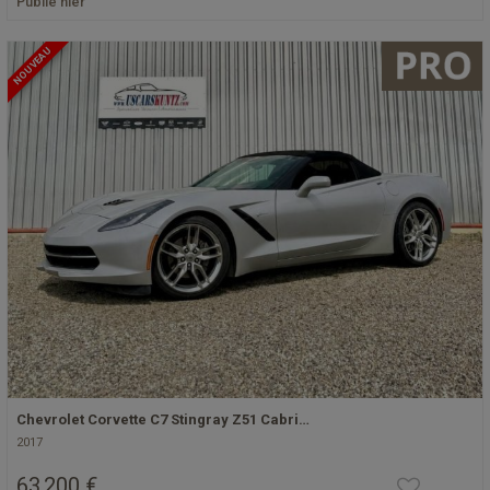
Publié hier
NOUVEAU
Chevrolet Corvette C7 Stingray Z51 Cabri…
2017
63 200 €