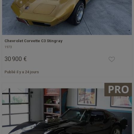
Chevrolet Corvette C3 Stingray
1973
30 900 €
Publié il y a 24 jours