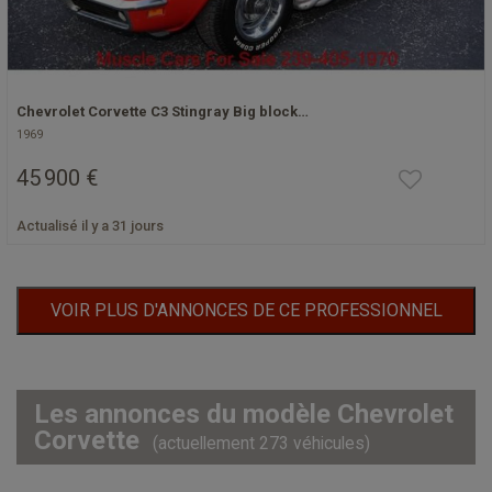
Chevrolet Corvette C3 Stingray Big block…
1969
45 900 €
Actualisé il y a 31 jours
VOIR PLUS D'ANNONCES DE CE PROFESSIONNEL
Les annonces du modèle Chevrolet
Corvette
(actuellement 273 véhicules)