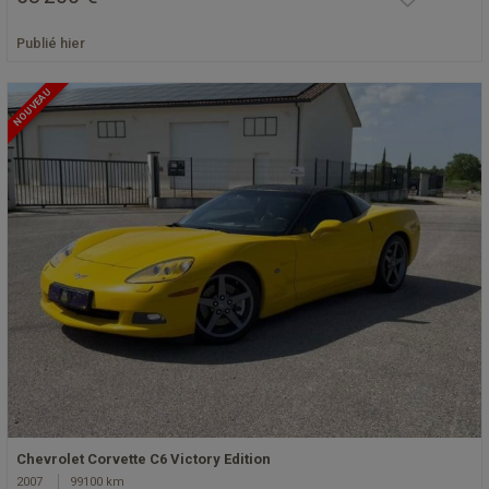
Publié hier
NOUVEAU
Chevrolet Corvette C6 Victory Edition
2007
99100 km