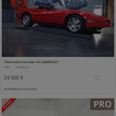
Chevrolet Corvette C4 CABRIOLET
1991
63029 km
24 500 €
Actualisé il y a 3 jours
NOUVEAU