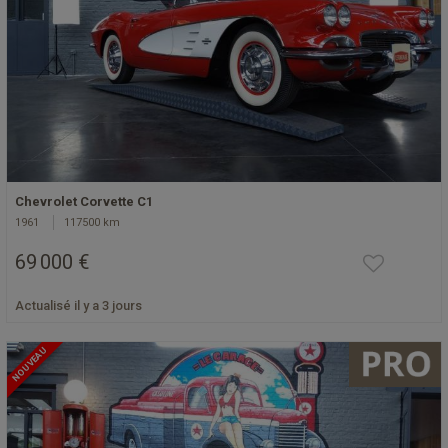
Chevrolet Corvette C1
1961
117500 km
69 000 €
Actualisé il y a 3 jours
NOUVEAU