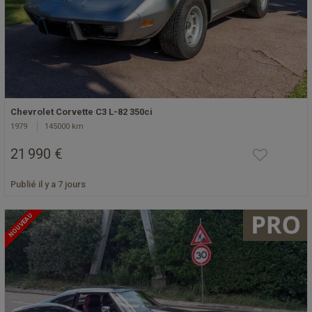
Chevrolet Corvette C3 L-82 350ci
1979
145000 km
21 990 €
Publié il y a 7 jours
NOUVEAU