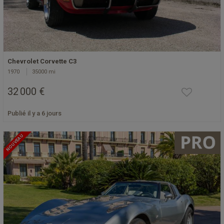
Chevrolet Corvette C3
1970
35000 mi
32 000 €
Publié il y a 6 jours
NOUVEAU