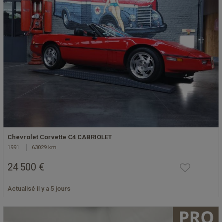
Chevrolet Corvette C4 CABRIOLET
1991
63029 km
24 500 €
Actualisé il y a 5 jours