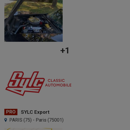
+1
PRO
SYLC Export
PARIS (75) - Paris (75001)