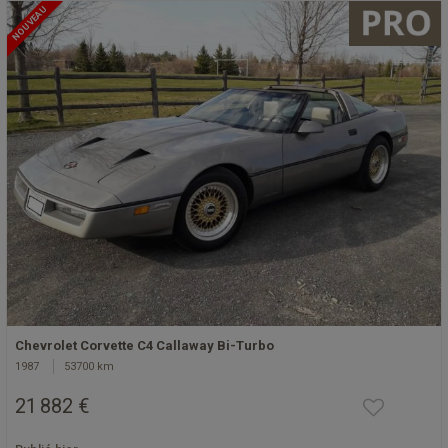
NOUVEAU
Chevrolet Corvette C4 Callaway Bi-Turbo
1987
53700 km
21 882 €