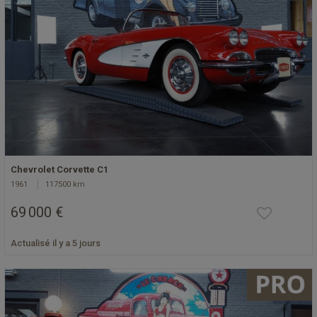
Chevrolet Corvette C1
1961
117500 km
69 000 €
Actualisé il y a 5 jours