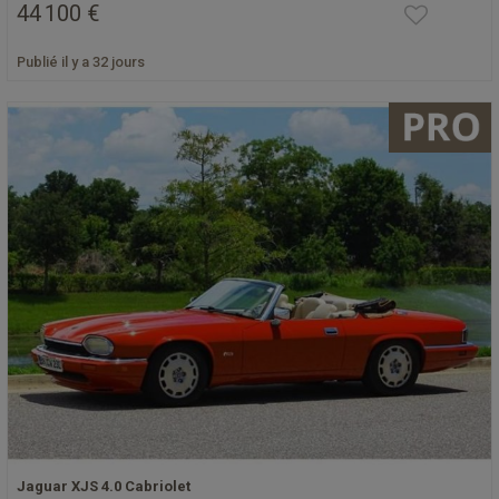
44 100 €
Publié il y a 32 jours
Jaguar XJS 4.0 Cabriolet