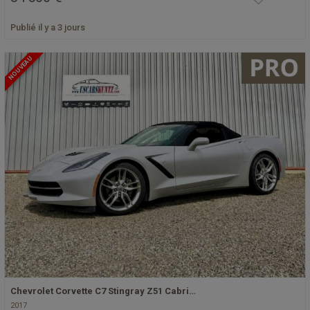
Publié il y a 3 jours
NOUVEAU
Chevrolet Corvette C7 Stingray Z51 Cabri…
2017