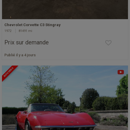
Chevrolet Corvette C3 Stingray
1972
81491 mi
Prix sur demande
Publié il y a 4 jours
NOUVEAU