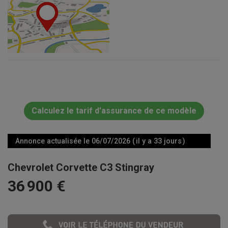
Calculez le tarif d'assurance de ce modèle
Annonce actualisée le 06/07/2026 ( il y a 33 jours )
Chevrolet Corvette C3 Stingray
36 900 €