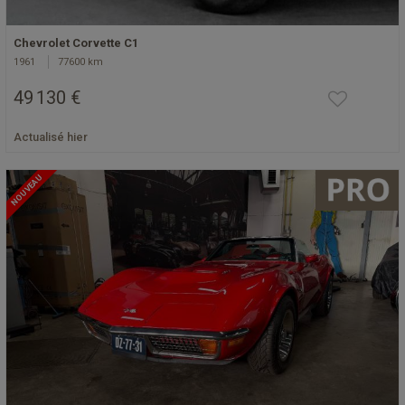
Chevrolet Corvette C1
1961
77600 km
49 130 €
Actualisé hier
NOUVEAU