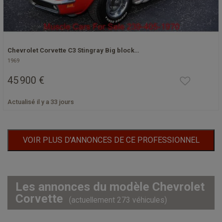
Chevrolet Corvette C3 Stingray Big block…
1969
45 900 €
Actualisé il y a 33 jours
VOIR PLUS D'ANNONCES DE CE PROFESSIONNEL
Les annonces du modèle Chevrolet
Corvette
(actuellement 273 véhicules)