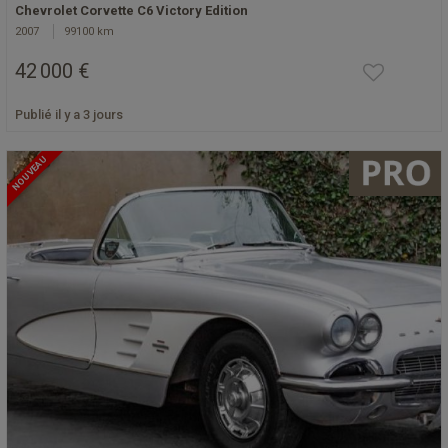
Chevrolet Corvette C6 Victory Edition
2007
99100 km
42 000 €
Publié il y a 3 jours
NOUVEAU