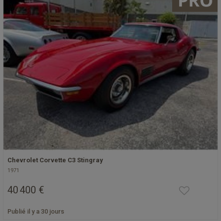
Chevrolet Corvette C3 Stingray
1971
40 400 €
Publié il y a 30 jours