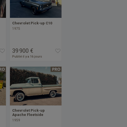
Chevrolet Pick-up C10
1975
39 900 €
Publié il y a 16 jours
Chevrolet Pick-up
Apache Fleetside
1959