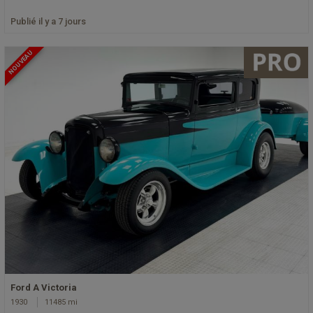
Publié il y a 7 jours
NOUVEAU
Ford A Victoria
1930
11485 mi