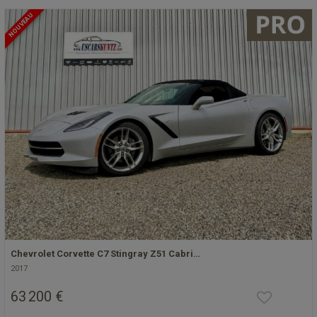
NOUVEAU
Chevrolet Corvette C7 Stingray Z51 Cabri…
2017
63 200 €