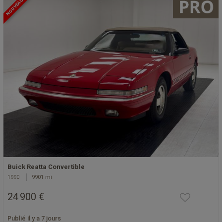
NOUVEAU
Buick Reatta Convertible
1990
9901 mi
24 900 €
Publié il y a 7 jours