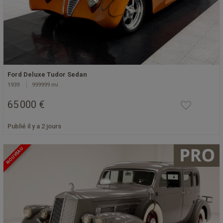
Ford Deluxe Tudor Sedan
1939
999999 mi
65 000 €
Publié il y a 2 jours
NOUVEAU