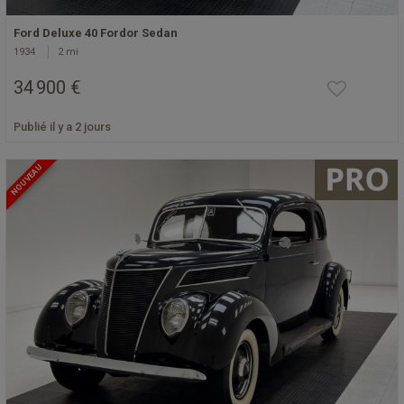
Ford Deluxe 40 Fordor Sedan
1934
2 mi
34 900 €
Publié il y a 2 jours
NOUVEAU