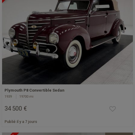
Plymouth P8 Convertible Sedan
1939
19700 mi
34 500 €
Publié il y a 7 jours