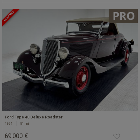
NOUVEAU
Ford Type 40 Deluxe Roadster
1934
51 mi
69 000 €