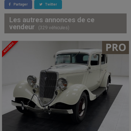
Partager
Twitter
Les autres annonces de ce
vendeur
(329 véhicules)
NOUVEAU