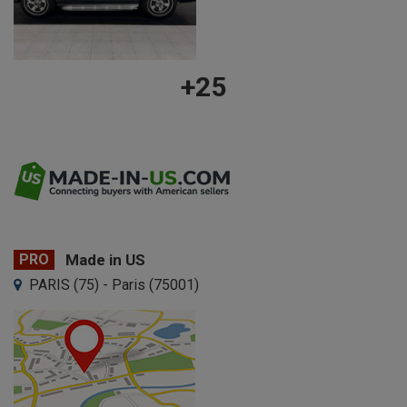
+25
PRO
Made in US
PARIS (75) - Paris (75001)