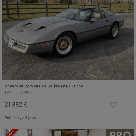
Chevrolet Corvette C4 Callaway Bi-Turbo
1987
53700 km
21 882 €
Publié il y a 3 jours
NOUVEAU