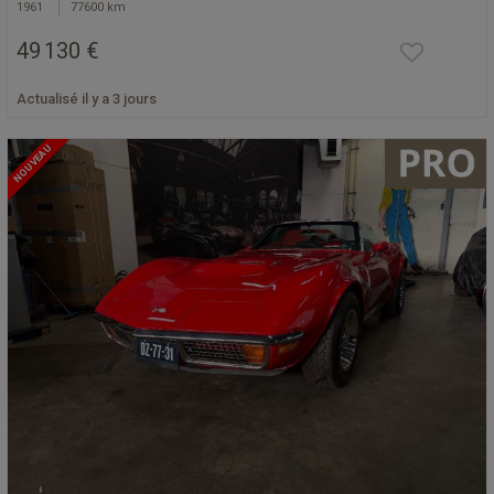
1961
77600 km
49 130 €
Actualisé il y a 3 jours
NOUVEAU