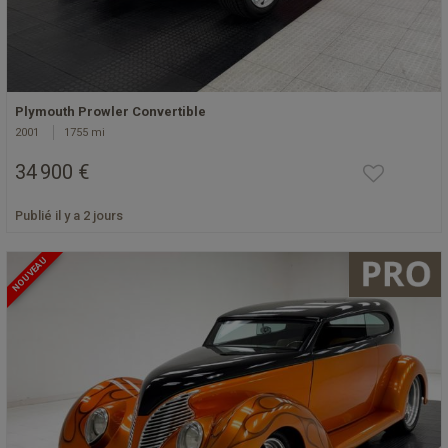
Plymouth Prowler Convertible
2001
1755 mi
34 900 €
Publié il y a 2 jours
NOUVEAU