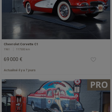
Chevrolet Corvette C1
1961
117500 km
69 000 €
Actualisé il y a 7 jours