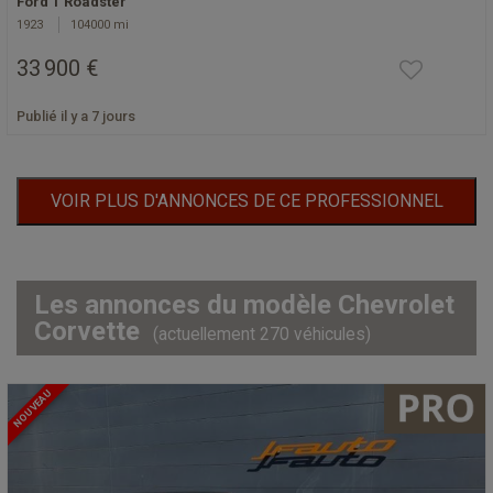
Ford T Roadster
1923
104000 mi
33 900 €
Publié il y a 7 jours
VOIR PLUS D'ANNONCES DE CE PROFESSIONNEL
Les annonces du modèle Chevrolet
Corvette
(actuellement 270 véhicules)
NOUVEAU