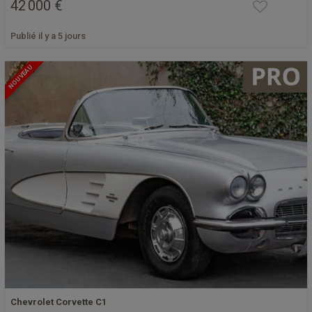
42 000 €
Publié il y a 5 jours
NOUVEAU
Chevrolet Corvette C1