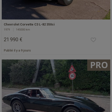
Chevrolet Corvette C3 L-82 350ci
1979
145000 km
21 990 €
Publié il y a 9 jours