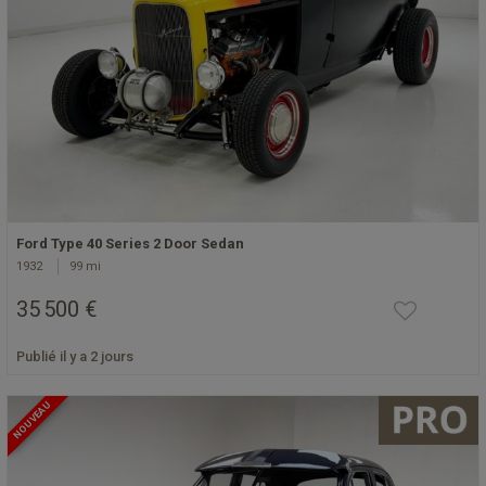
Ford Type 40 Series 2 Door Sedan
1932
99 mi
35 500 €
Publié il y a 2 jours
NOUVEAU