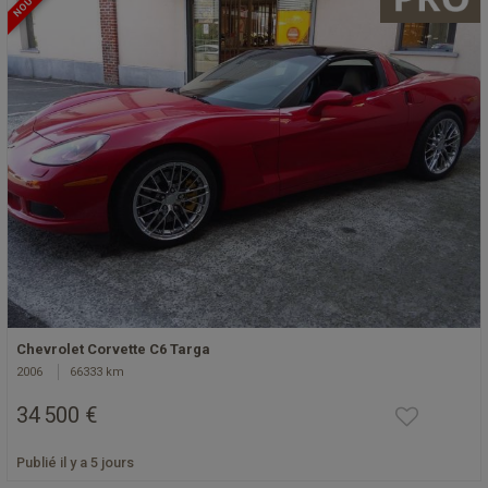
Chevrolet Corvette C6 Targa
2006
66333 km
34 500 €
Publié il y a 5 jours