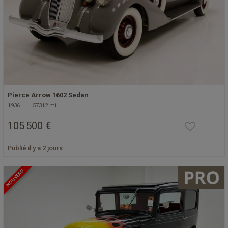
Pierce Arrow 1602 Sedan
1936
57312 mi
105 500 €
Publié il y a 2 jours
NOUVEAU