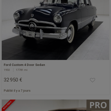
Ford Custom 4 Door Sedan
1950
17781 mi
32 950 €
Publié il y a 7 jours
NOUVEAU