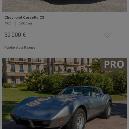
Chevrolet Corvette C3
1970
35000 mi
32 000 €
Publié il y a 8 jours