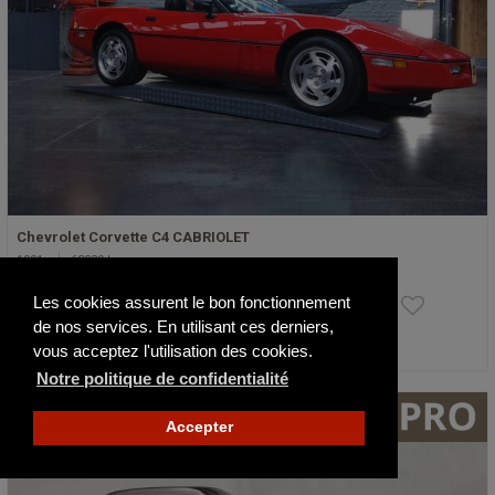
Chevrolet Corvette C4 CABRIOLET
1991
63029 km
24 500 €
Les cookies assurent le bon fonctionnement
de nos services. En utilisant ces derniers,
vous acceptez l'utilisation des cookies.
Actualisé il y a 7 jours
Notre politique de confidentialité
Accepter