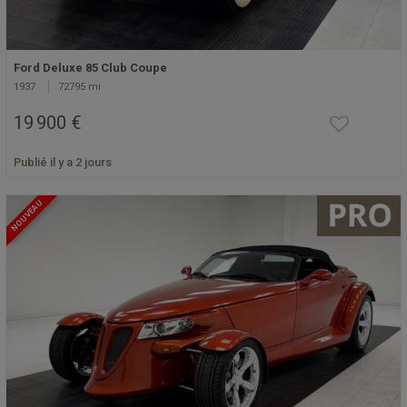
Ford Deluxe 85 Club Coupe
1937
72795 mi
19 900 €
Publié il y a 2 jours
NOUVEAU