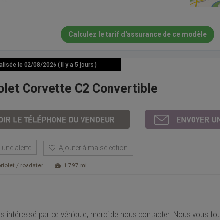
Calculez le tarif d'assurance de ce modèle
isée le 02/08/2026 ( il y a 5 jours )
olet Corvette C2 Convertible
une alerte
Ajouter à ma sélection
riolet / roadster
1 797 mi
,
es intéressé par ce véhicule, merci de nous contacter. Nous vous fou