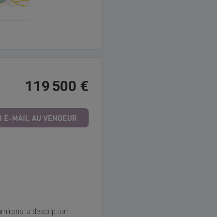
119 500 €
rnirons la description