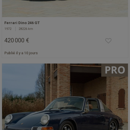
Ferrari Dino 246 GT
1972
28226 km
420 000 €
Publié il y a 10 jours