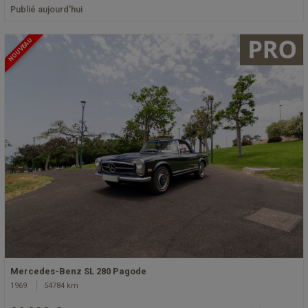
Publié aujourd'hui
NOUVEAU
Mercedes-Benz SL 280 Pagode
1969
54784 km