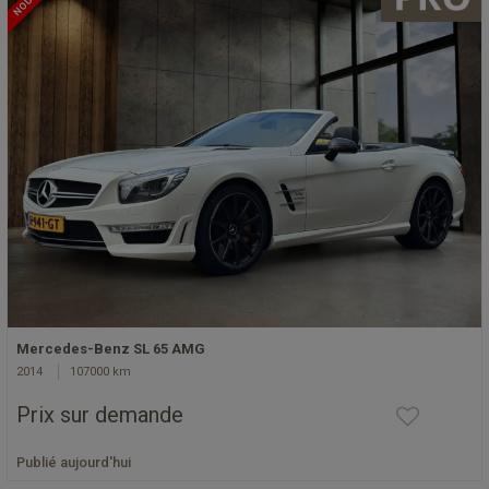
Mercedes-Benz SL 65 AMG
2014
107000 km
Prix sur demande
Publié aujourd'hui