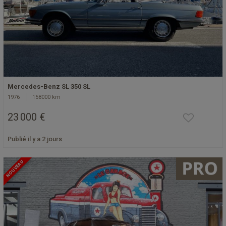
Mercedes-Benz SL 350 SL
1976
158000 km
23 000 €
Publié il y a 2 jours
NOUVEAU