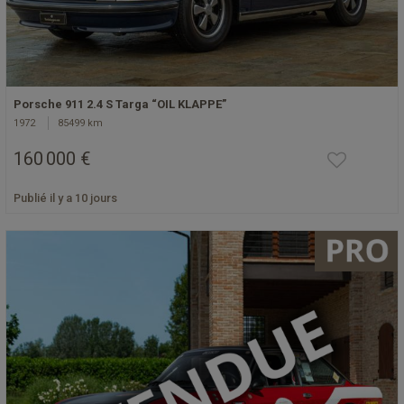
Porsche 911 2.4 S Targa “OIL KLAPPE”
1972
85499 km
160 000 €
Publié il y a 10 jours