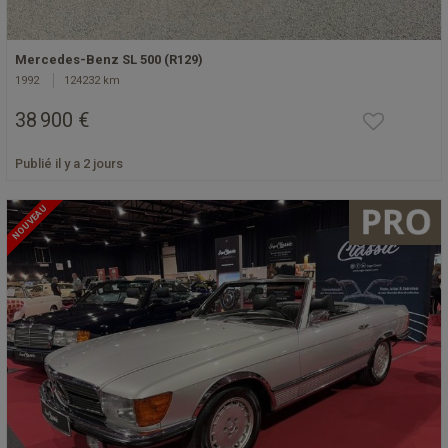
Mercedes-Benz SL 500 (R129)
1992
124232 km
38 900 €
Publié il y a 2 jours
NOUVEAU