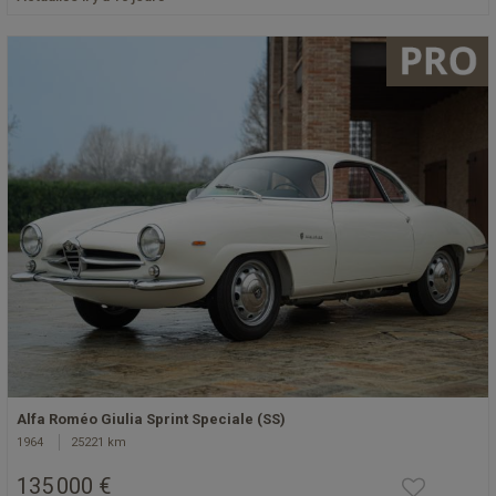
Alfa Roméo Giulia Sprint Speciale (SS)
1964
25221 km
135 000 €