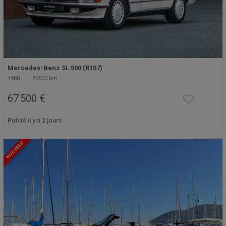
Mercedes-Benz SL 500 (R107)
1980
39500 km
67 500 €
Publié il y a 2 jours
NOUVEAU