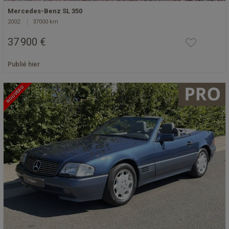
Mercedes-Benz SL 350
2002
37000 km
37 900 €
Publié hier
NOUVEAU