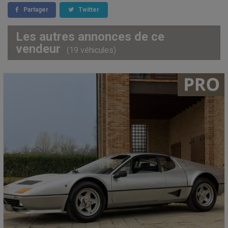
Partager
Twitter
Les autres annonces de ce
vendeur
(19 véhicules)