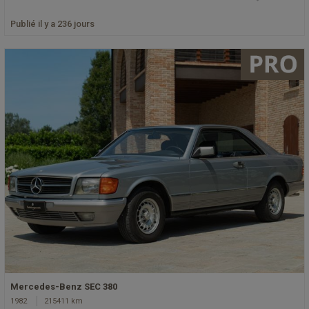
Publié il y a 236 jours
Mercedes-Benz SEC 380
1982
215411 km