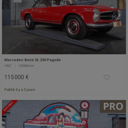
Mercedes-Benz SL 230 Pagode
1967
125500 km
115 000 €
Publié il y a 3 jours
NOUVEAU