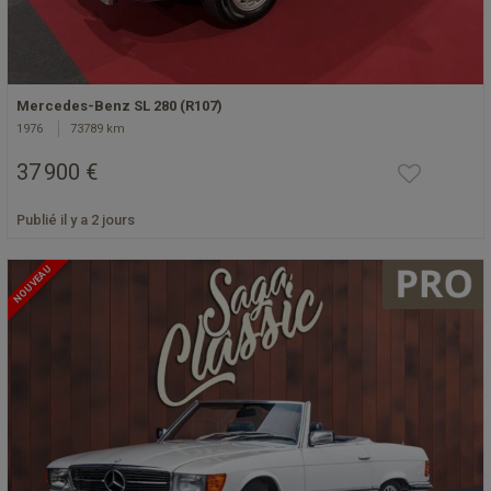
Mercedes-Benz SL 280 (R107)
1976
73789 km
37 900 €
Publié il y a 2 jours
NOUVEAU