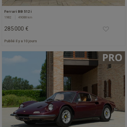
Ferrari BB 512 i
1982
49088 km
285 000 €
Publié il y a 10 jours