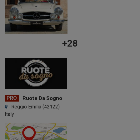
+28
PRO
Ruote Da Sogno
Reggio Emilia (42122)
Italy