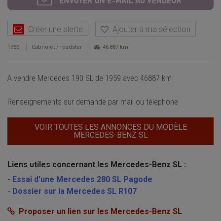
Créer une alerte
Ajouter à ma sélection
1959
Cabriolet / roadster
46 887 km
A vendre Mercedes 190 SL de 1959 avec 46887 km
Renseignements sur demande par mail ou téléphone
VOIR TOUTES LES ANNONCES DU MODÈLE
MERCEDES-BENZ SL
Liens utiles concernant les Mercedes-Benz SL :
-
Essai d'une Mercedes 280 SL Pagode
-
Dossier sur la Mercedes SL R107
Proposer un lien sur les Mercedes-Benz SL