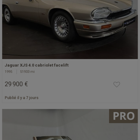
Jaguar XJS 4.0 cabriolet facelift
1995
51933 mi
29 900 €
Publié il y a 7 jours