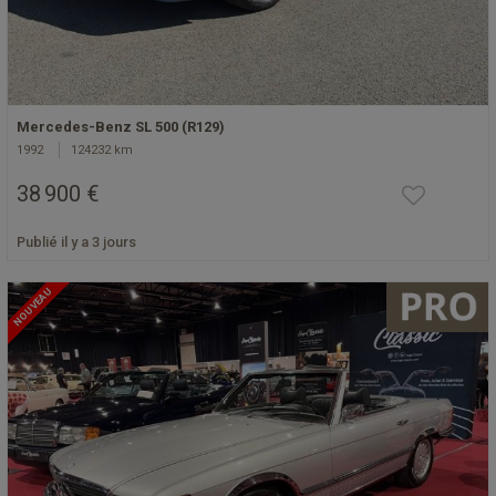
Mercedes-Benz SL 500 (R129)
1992
124232 km
38 900 €
Publié il y a 3 jours
NOUVEAU