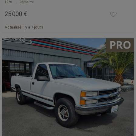
1970
48244 mi
25 000 €
Actualisé il y a 7 jours