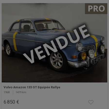
Volvo Amazon 133 GT Equipée Rallye
1968
1479 km
6 850 €