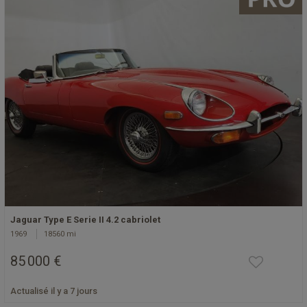
Jaguar Type E Serie II 4.2 cabriolet
1969
18560 mi
85 000 €
Actualisé il y a 7 jours