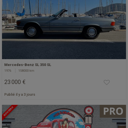
Mercedes-Benz SL 350 SL
1976
158000 km
23 000 €
Publié il y a 3 jours
NOUVEAU