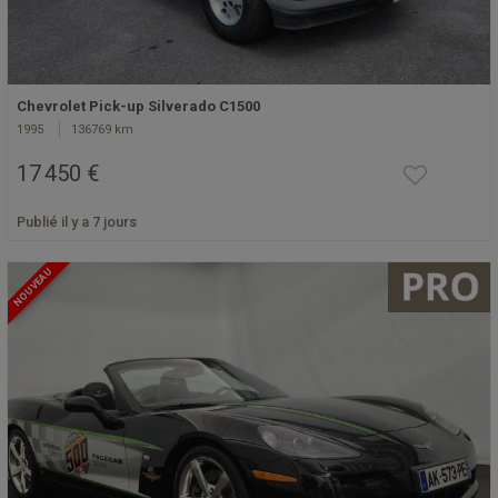
Chevrolet Pick-up Silverado C1500
1995
136769 km
17 450 €
Publié il y a 7 jours
NOUVEAU