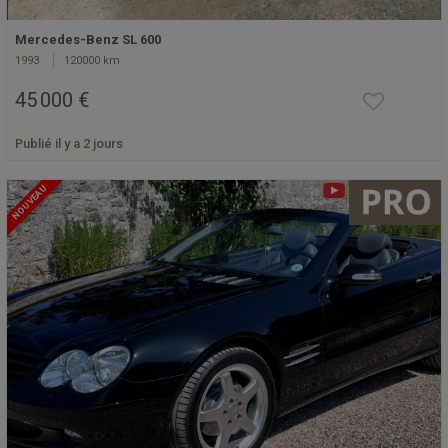
Mercedes-Benz SL 600
1993
120000 km
45 000 €
Publié il y a 2 jours
NOUVEAU