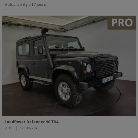
Actualisé il y a 17 jours
LandRover Defender 90 TD4
2011
178385 km