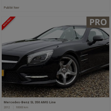
Publié hier
NOUVEAU
Mercedes-Benz SL 350 AMG Line
2012
93000 km