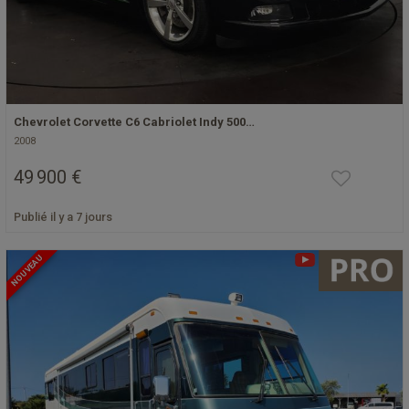
Chevrolet Corvette C6 Cabriolet Indy 500…
2008
49 900 €
Publié il y a 7 jours
NOUVEAU