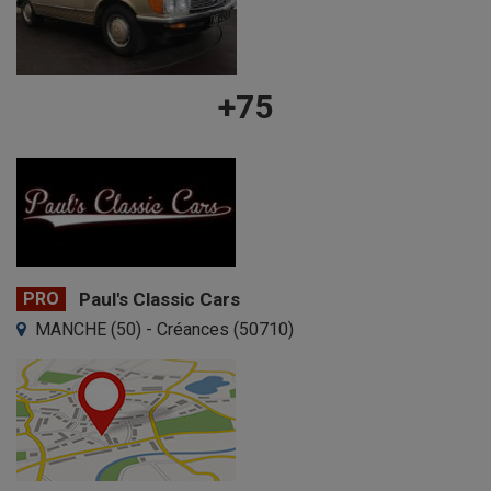
+75
PRO
Paul's Classic Cars
MANCHE (50) - Créances (50710)