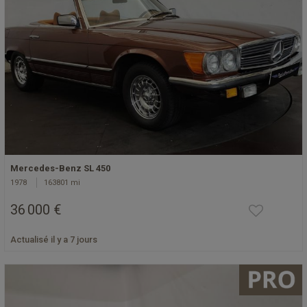
Mercedes-Benz SL 450
1978
163801 mi
36 000 €
Actualisé il y a 7 jours