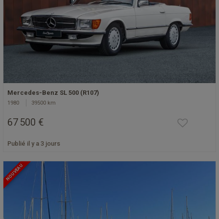
Mercedes-Benz SL 500 (R107)
1980
39500 km
67 500 €
Publié il y a 3 jours
NOUVEAU