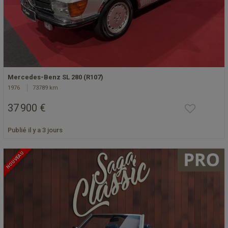
Mercedes-Benz SL 280 (R107)
1976
73789 km
37 900 €
Publié il y a 3 jours
NOUVEAU