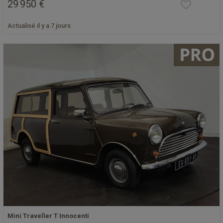
29 950 €
Actualisé il y a 7 jours
Mini Traveller T Innocenti