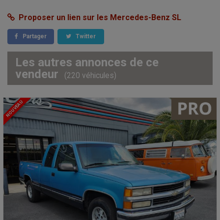
Proposer un lien sur les Mercedes-Benz SL
Partager
Twitter
Les autres annonces de ce
vendeur
(220 véhicules)
NOUVEAU