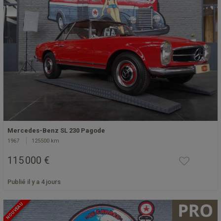
Mercedes-Benz SL 230 Pagode
1967
125500 km
115 000 €
Publié il y a 4 jours
NOUVEAU