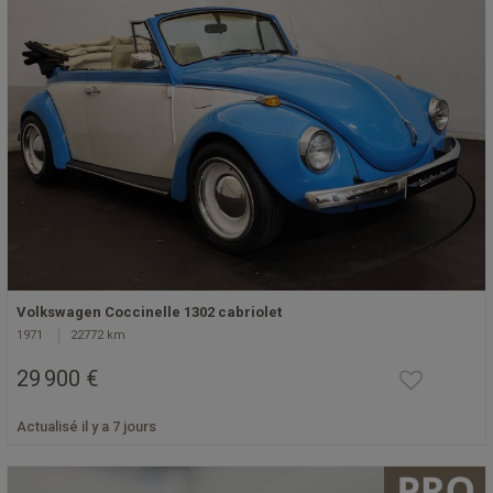
Volkswagen Coccinelle 1302 cabriolet
1971
22772 km
29 900 €
Actualisé il y a 7 jours