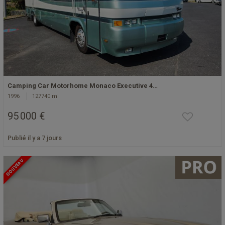
Camping Car Motorhome Monaco Executive 4…
1996
127740 mi
95 000 €
Publié il y a 7 jours
NOUVEAU