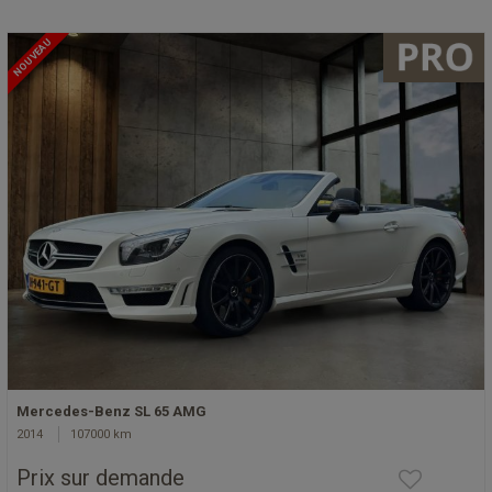
NOUVEAU
Mercedes-Benz SL 65 AMG
2014
107000 km
Prix sur demande