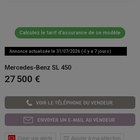
Calculez le tarif d'assurance de ce modèle
Annonce actualisée le 31/07/2026 ( il y a 7 jours )
Mercedes-Benz SL 450
27 500 €
Créer une alerte
Ajouter à ma sélection