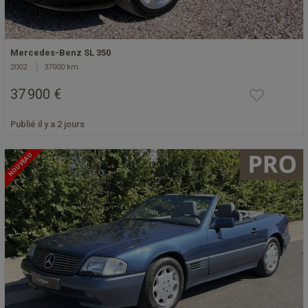
Mercedes-Benz SL 350
2002
37000 km
37 900 €
Publié il y a 2 jours
NOUVEAU