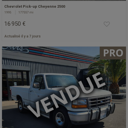
Chevrolet Pick-up Cheyenne 2500
1995
177557 mi
16 950 €
Actualisé il y a 7 jours