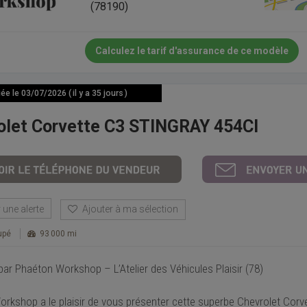
(78190)
Calculez le tarif d'assurance de ce modèle
e le 03/07/2026 ( il y a 35 jours )
olet Corvette C3 STINGRAY 454CI
une alerte
Ajouter à ma sélection
upé
93 000 mi
ar Phaéton Workshop – L’Atelier des Véhicules Plaisir (78)
rkshop a le plaisir de vous présenter cette superbe Chevrolet Corve