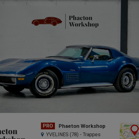
PRO
Phaeton Workshop
YVELINES (78) - Trappes