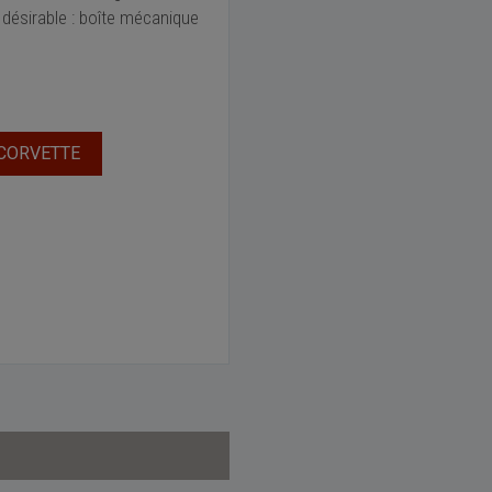
 désirable : boîte mécanique
 CORVETTE