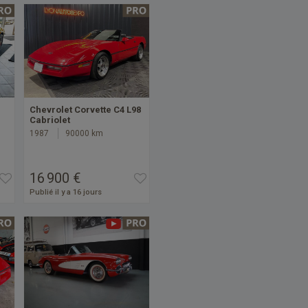
Chevrolet Corvette C4 L98
Cabriolet
1987
90000 km
16 900 €
Publié il y a 16 jours