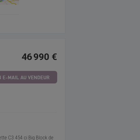
46 990 €
tte C3 454 ci Big Block de