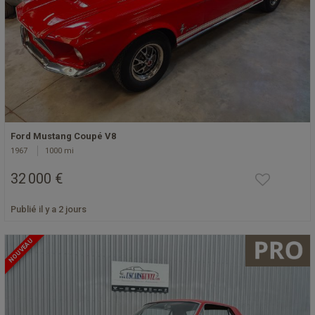
Ford Mustang Coupé V8
1967
1000 mi
32 000 €
Publié il y a 2 jours
NOUVEAU