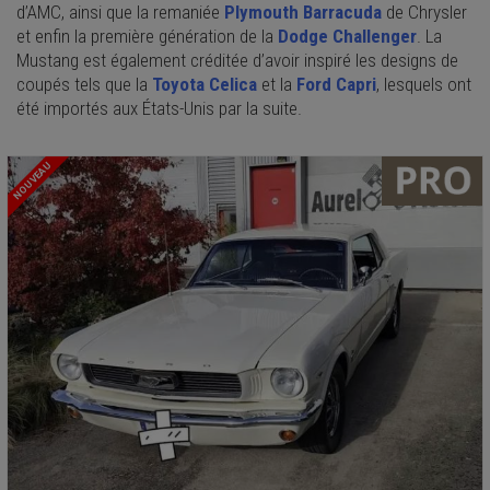
d’AMC, ainsi que la remaniée
Plymouth Barracuda
de Chrysler
et enfin la première génération de la
Dodge Challenger
. La
Mustang est également créditée d’avoir inspiré les designs de
coupés tels que la
Toyota Celica
et la
Ford Capri
, lesquels ont
été importés aux États-Unis par la suite.
NOUVEAU