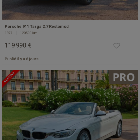
Porsche 911 Targa 2.7 Restomod
1977
120500 km
119 990 €
Publié il y a 6 jours
NOUVEAU