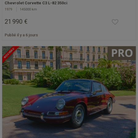
Chevrolet Corvette C3 L-82 350ci
1979
145000 km
21 990 €
Publié il y a 6 jours
NOUVEAU