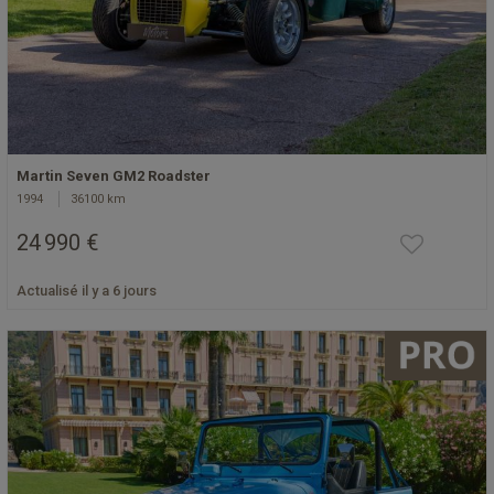
Martin Seven GM2 Roadster
1994
36100 km
24 990 €
Actualisé il y a 6 jours