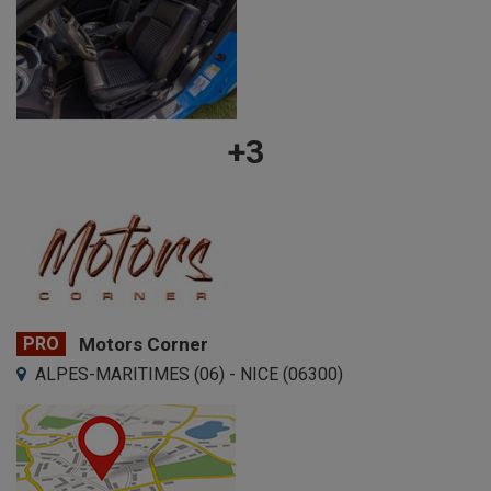
+3
PRO
Motors Corner
ALPES-MARITIMES (06) - NICE (06300)