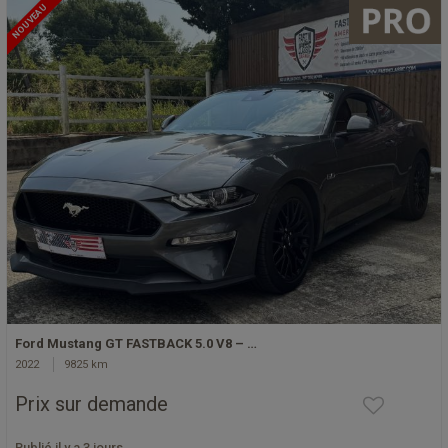
NOUVEAU
Ford Mustang GT FASTBACK 5.0 V8 – …
2022
9825 km
Prix sur demande
Publié il y a 3 jours