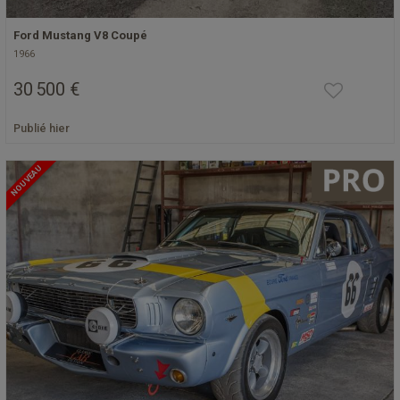
Ford Mustang V8 Coupé
1966
30 500 €
Publié hier
NOUVEAU