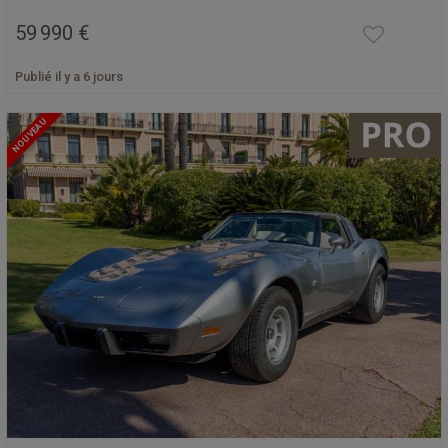
59 990 €
Publié il y a 6 jours
NOUVEAU