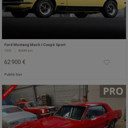
Ford Mustang Mach I Coupé Sport
1970
82449 km
62 900 €
Publié hier
NOUVEAU