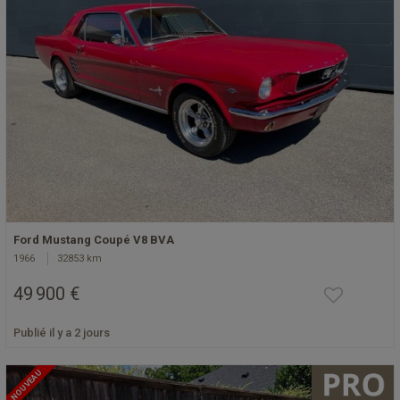
Ford Mustang Coupé V8 BVA
1966
32853 km
49 900 €
Publié il y a 2 jours
NOUVEAU