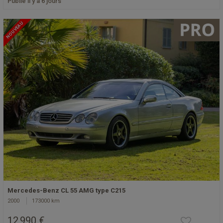
Publié il y a 6 jours
NOUVEAU
Mercedes-Benz CL 55 AMG type C215
2000
173000 km
12 990 €