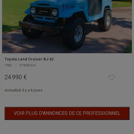
Toyota Land Cruiser BJ 42
1982
219000 km
24 990 €
Actualisé il y a 6 jours
VOIR PLUS D'ANNONCES DE CE PROFESSIONNEL