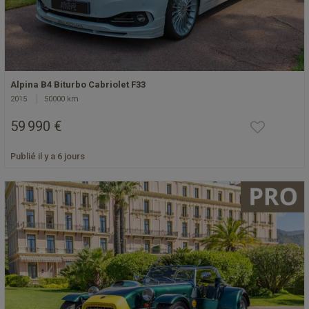
Alpina B4 Biturbo Cabriolet F33
2015
50000 km
59 990 €
Publié il y a 6 jours