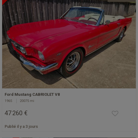
Ford Mustang CABRIOLET V8
1965
20075 mi
47 260 €
Publié il y a 3 jours