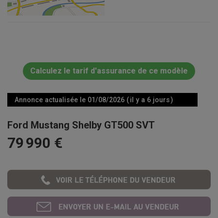
Calculez le tarif d'assurance de ce modèle
Annonce actualisée le 01/08/2026 ( il y a 6 jours )
Ford Mustang Shelby GT500 SVT
79 990 €