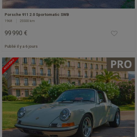
Porsche 911 2.0 Sportomatic SWB
1968
25500 km
99 990 €
Publié il y a 6 jours
NOUVEAU