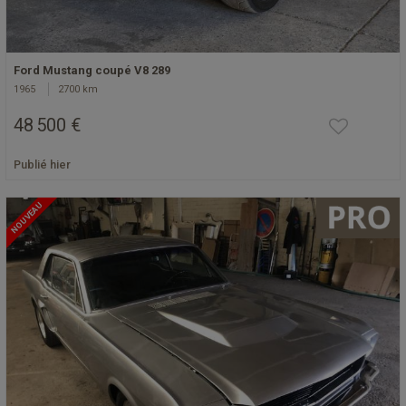
Ford Mustang coupé V8 289
1965
2700 km
48 500 €
Publié hier
NOUVEAU