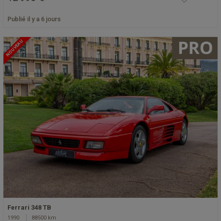
Publié il y a 6 jours
NOUVEAU
Ferrari 348 TB
1990
88500 km