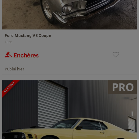
Ford Mustang V8 Coupé
1966
Publié hier
NOUVEAU