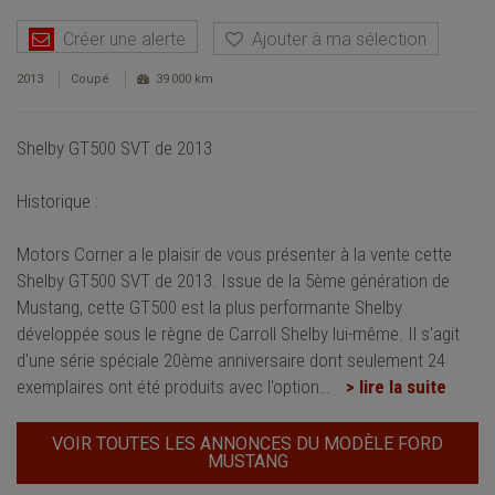
Créer une alerte
Ajouter à ma sélection
2013
Coupé
39 000 km
Shelby GT500 SVT de 2013
Historique :
Motors Corner a le plaisir de vous présenter à la vente cette
Shelby GT500 SVT de 2013. Issue de la 5ème génération de
Mustang, cette GT500 est la plus performante Shelby
développée sous le règne de Carroll Shelby lui-même. Il s'agit
d'une série spéciale 20ème anniversaire dont seulement 24
exemplaires ont été produits avec l'option
…
> lire la suite
VOIR TOUTES LES ANNONCES DU MODÈLE FORD
MUSTANG