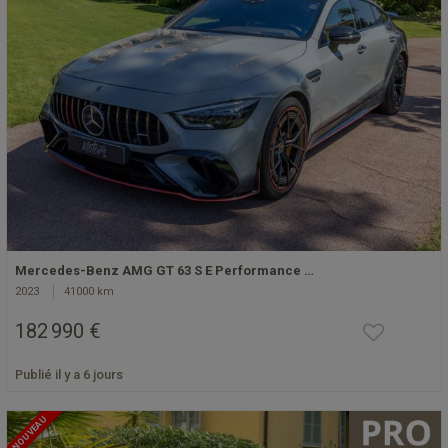
Mercedes-Benz AMG GT 63 S E Performance …
2023
41000 km
182 990 €
Publié il y a 6 jours
NOUVEAU