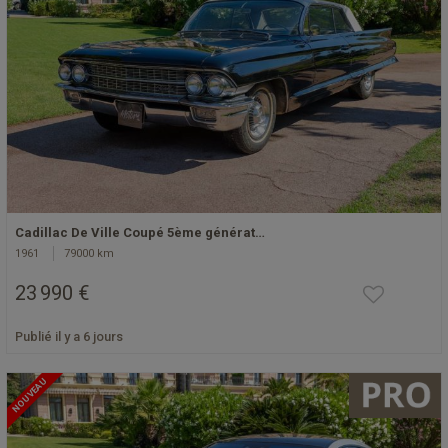
Cadillac De Ville Coupé 5ème générat…
1961
79000 km
23 990 €
Publié il y a 6 jours
NOUVEAU