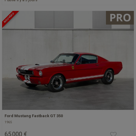
NOUVEAU
Ford Mustang Fastback GT 350
1965
65 000 €