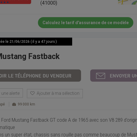
(41000)
Calculez le tarif d'assurance de ce modèle
e le 21/06/2026 ( il y a 47 jours )
Mustang Fastback
une alerte
Ajouter à ma sélection
upé
99 000 km
 Ford Mustang Fastback GT code A de 1965 avec son V8 289 d'origin
matique
ans un super état, chassis sans rouille pas comme beaucoup de Mus