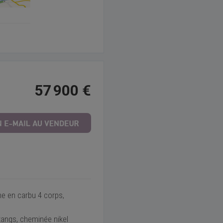
57 900 €
e en carbu 4 corps,
tangs, cheminée nikel