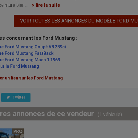
peinture bien
…
> lire la suite
VOIR TOUTES LES ANNONCES DU MODÈLE FORD M
les concernant les Ford Mustang :
une Ford Mustang Coupé V8 289ci
une Ford Mustang FastBack
une Ford Mustang Mach 1 1969
sur la Ford Mustang
 un lien sur les Ford Mustang
Twitter
tres annonces de ce vendeur
(1 véhicule)