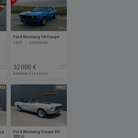
Ford Mustang V8 Coupé
1969
108000 km
32 000 €
Actualisé il y a 4 jours
Ford Mustang Coupé V8
ck
302 ci