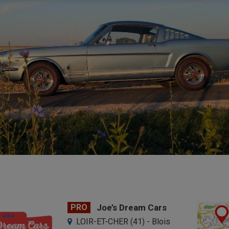
PRO
Joe’s Dream Cars
LOIR-ET-CHER (41) - Blois