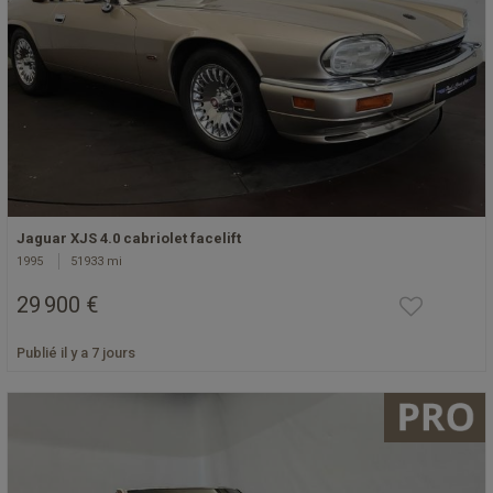
Jaguar XJS 4.0 cabriolet facelift
1995
51933 mi
29 900 €
Publié il y a 7 jours