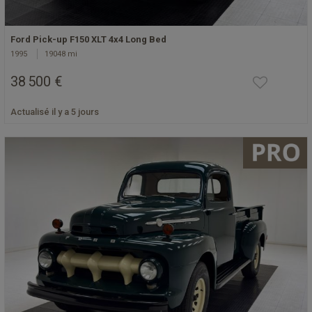
Ford Pick-up F150 XLT 4x4 Long Bed
1995
19048 mi
38 500 €
Actualisé il y a 5 jours