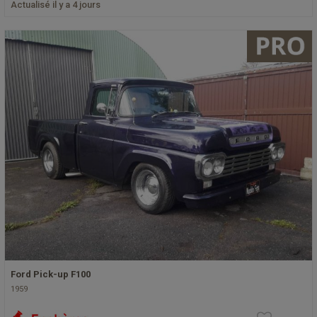
Actualisé il y a 4 jours
Ford Pick-up F100
1959