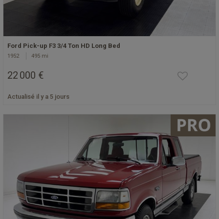
Ford Pick-up F3 3/4 Ton HD Long Bed
1952
495 mi
22 000 €
Actualisé il y a 5 jours