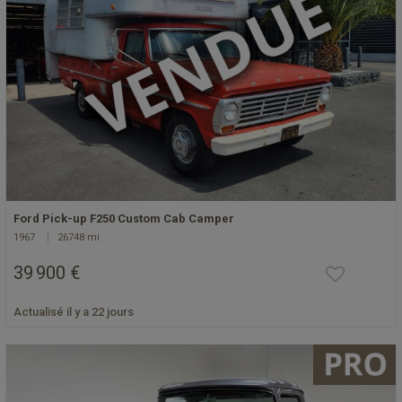
Ford Pick-up F250 Custom Cab Camper
1967
26748 mi
39 900 €
Actualisé il y a 22 jours