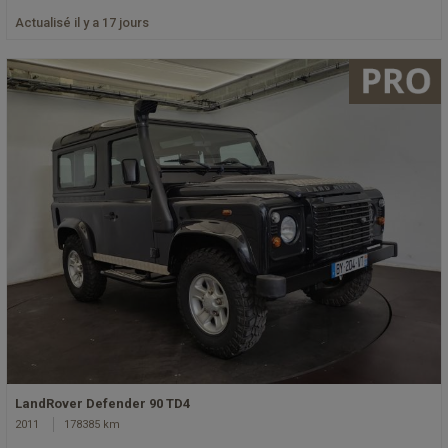
Actualisé il y a 17 jours
LandRover Defender 90 TD4
2011
178385 km