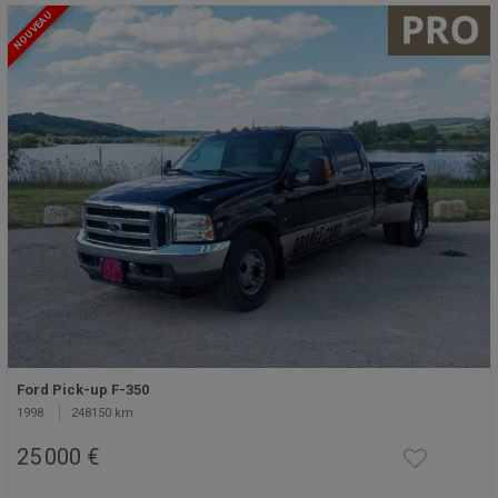
NOUVEAU
Ford Pick-up F-350
1998
248150 km
25 000 €