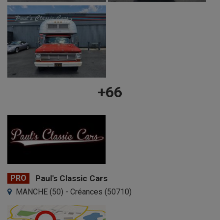
+66
PRO
Paul's Classic Cars
MANCHE (50) - Créances (50710)