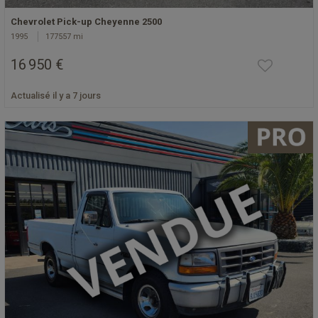
Chevrolet Pick-up Cheyenne 2500
1995
177557 mi
16 950 €
Actualisé il y a 7 jours