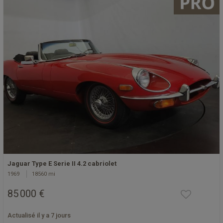
Jaguar Type E Serie II 4.2 cabriolet
1969
18560 mi
85 000 €
Actualisé il y a 7 jours