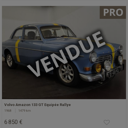
Volvo Amazon 133 GT Equipée Rallye
1968
1479 km
6 850 €