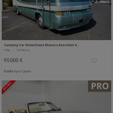
Camping Car Motorhome Monaco Executive 4…
1996
127740 mi
95 000 €
Publié il y a 7 jours
NOUVEAU