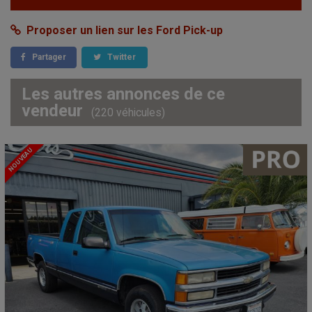
Proposer un lien sur les Ford Pick-up
Partager
Twitter
Les autres annonces de ce
vendeur
(220 véhicules)
NOUVEAU