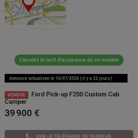
Calculez le tarif d'assurance de ce modèle
Annonce actualisée le 16/07/2026 ( il y a 22 jours )
Ford Pick-up F250 Custom Cab
VENDUE
Camper
39 900 €