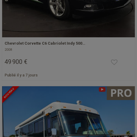
Chevrolet Corvette C6 Cabriolet Indy 500…
2008
49 900 €
Publié il y a 7 jours
NOUVEAU