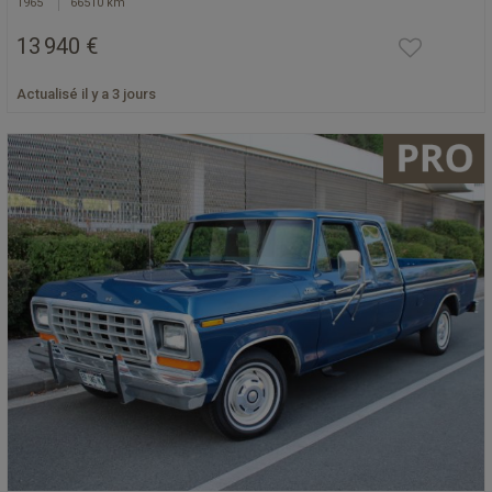
1965
66510 km
13 940 €
Actualisé il y a 3 jours