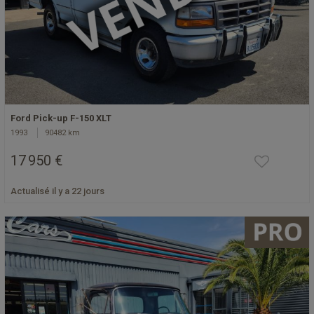
Ford Pick-up F-150 XLT
1993
90482 km
17 950 €
Actualisé il y a 22 jours