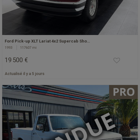
Ford Pick-up XLT Lariat 4x2 Supercab Sho…
1993
117607 mi
19 500 €
Actualisé il y a 5 jours