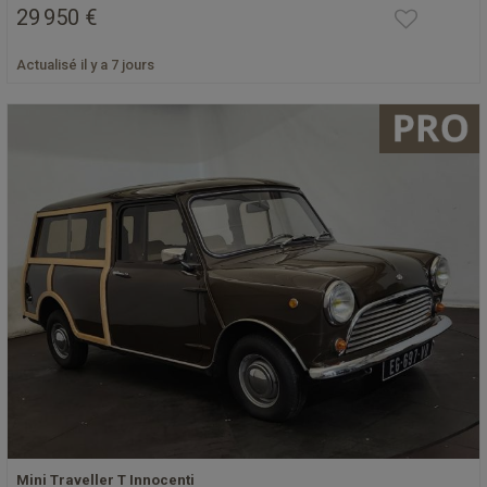
29 950 €
Actualisé il y a 7 jours
Mini Traveller T Innocenti