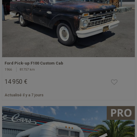
Ford Pick-up F100 Custom Cab
1966
81757 km
14 950 €
Actualisé il y a 7 jours