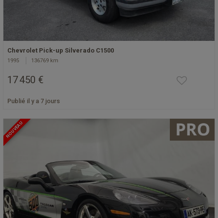
Chevrolet Pick-up Silverado C1500
1995
136769 km
17 450 €
Publié il y a 7 jours
NOUVEAU