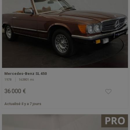
Mercedes-Benz SL 450
1978
163801 mi
36 000 €
Actualisé il y a 7 jours