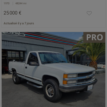
1970
48244 mi
25 000 €
Actualisé il y a 7 jours